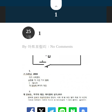
1
25
1
3월
By
아트포럼리
No Comments