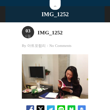
IMG_1252
03
IMG_1252
6월
By
아트포럼리
No Comments