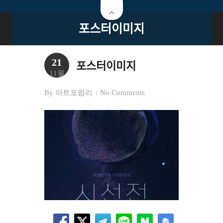
포스터이미지
21
포스터이미지
11월
By
아트포럼리
No Comments