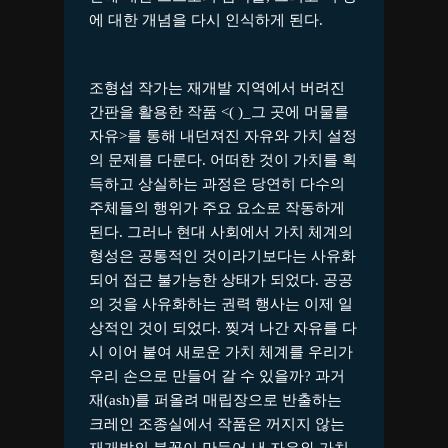
에 대한 개념을 다시 인식하게 된다.
조형섭 작가는 재개발 지역에서 버려진
간판을 활용한 작품 <( )_그 곳에 머물를
자유>를 통해 내던져진 자유와 가치 설정
의 문제를 다룬다. 어떠한 것이 가치를 획
득하고 상실하는 과정은 당연히 다수의
주체들의 행위가 주요 요소로 작동하게
된다. 그러나 현대 사회에서 가치 체계의
형성은 공통적인 것이라기보다는 사유화
되어 접근 불가능한 상태가 되었다. 공공
의 것을 사유화하는 권력 행사는 이제 일
상적인 것이 되었다. 찢겨 나간 자유를 다
시 이어 붙여 새로운 가치 체계를 우리가
우리 손으로 만들어 갈 수 있을까? 과거
재(ash)를 퍼올려 매립장으로 반출하는
크레인 조종실에서 작품은 꺼지지 않는
재개발의 불꽃이 만들어 낸 자유와 가치