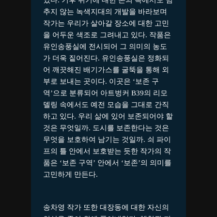
추지 않는 녹색지대의 개발을 바라보며
작가는 우리가 살아갈 장소에 대한 고민
을 어두운 색조로 그려내고 있다. 작품은
유인송풍실에 전시되어 그 의미의 농도
가 더욱 짙어진다. 유인송풍실은 정화되
어 깨끗해진 배기가스를 굴뚝을 통해 외
부로 보내는 곳이다. 이곳은 ‘보존 구
역’으로 분류되어 아트벙커 B39의 리모
델링 속에서도 예전 모습을 그대로 간직
하고 있다. 우리 삶에 있어 보존되어야 할
것은 무엇일까. 도시를 보존한다는 것은
무엇을 보호하여 남기는 것일까. 쇠 파이
프의 틀 안에서 보호받는 듯한 작가의 작
품은 ‘보존 구역’ 안에서 ‘보존’의 의미를
고민하게 만든다.
송차영 작가 또한 대장동에 대한 자신의