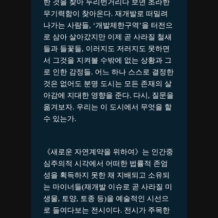
한 것을 찾아 두리번거리다 보면 초라한
무기력함이 찾아온다. 재개발로 떠밀려
나가는 사람들, ‘개발제한구역’을 터전으
로 삼아 살아갔지만 이제 곧 사라질 철새
들과 들꽃들, 이러지도 저러지도 못하면
서 그것을 지켜볼 수밖에 없는 상황과 그
로 인한 감정들. 어느 하나 스스로 결정한
것은 없어도 분명 도시는 모든 존재의 살
아감에 지대한 영향을 준다. 다시, 질문을
옮겨보자. 우리는 이 도시에서 무엇을 할
수 있는가.
《새로운 자연계약을 위하여》는 인간중
심주의적 시각에서 어떠한 법률적 존엄
성을 획득하지 못한 채 지배되고 소유되
는 마이너들(재개발 이슈로 곧 사라질 미
생물, 토양, 토종 등)을 예술적인 시선으
로 들여다보는 전시이다. 전시가 주목한