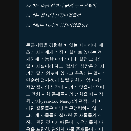
사과는 조금 전까지 붉게 두근거렸어
사과는 접시의 심장이었을까
?
사과씨는 사과의 심장이었을까
?
두근거림을 경험한 바 있는 사과라니, 애
초에 사과에게 심장이 실제로 있다는 전
제하에 가능한 이야기이다. 설령 그녀의
말이 사실이라 해도, 접시의 심장은 왜 사
과와 달리 외부에 있다고 추측되는 걸까?
단순히 접시-씨라 불릴 만한 게 없어서?
정말 접시의 심장이 사과가 맞을까? 적어
도 객체 지향 존재론자의 성향을 띠는 장
뤽 낭시(Jean-Luc Nancy)의 관점에서 이
러한 질문들은 마냥 허무맹랑하지 않다.
그에게 사물들의 실재란 곧 사물들의 심
장에 관한 것이기 때문이다. 우리들의 마
음을 포함한, 광의의 사물 존재들이 지니