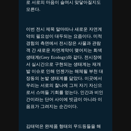
로 서로의 마음이 슬며시 맞닿아질지도
모른다.
이번 전시 제목 말마따나 새로운 자연계
약의 필요성이 대두되는 요즘이다. 미적
경험의 측면에서 전시장은 사물과 관람
객 간 새로운 자연계약이 맺어지는 회색
생태계(Grey Ecology)와 같다. 전시장에
서 실시간으로 구현되는 생태계는 재개
발 이슈로 인해 언젠가는 해체될 부천 대
장동의 논밭 생태계를 닮았다. 이곳에서
우리는 서로의 찰나에 그저 자기 자신으
로서 스며들 기회를 얻는다. 인간과 비인
간이라는 단어 사이에 빗금이 아니라 이
음표가 그려지는 순간이다.
김태덕은 완제품 형태의 무드등들을 해