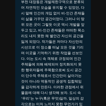
부천 대장동은 개발제한구역으로 분류되
어 자연적인 모습을 유지할 수 있었던, 다
시 말해 인간의 개입 없이 비-인간 존재들
이 삶을 가꾸던 공간이었다. 그러나 이 땅
위 모든 곳이 그렇듯 이곳 역시 개발을 앞
두고 있고, 비-인간 존재들은 어떠한 목소
리도 내지 못한 채 별안간 자신의 공간을
잃게 되었다. 작가들은 저마다 자신만의
시선으로 이 장소를 떠날 모든 것을 기리
며 이곳을 기억하기 위한 작업을 선보인
다. 이는 도시 속 객체로 규정되며 인간
주체들에 의해 배제되어 정치화되지 못
한 행위자들에 주목함으로써 도시 공간
이 단수적 주체로서 인간만이 살아가는
것이 아니라 역동적인 공생적 집합체임
을 감각하게 만든다. 이러한 관점에서 위
물음에 대해 다시 생각해 보자. 도시 속
‘우리’는 누구(혹은 무엇)일까. 일상의 감
각으로는 미처 느끼지 못한 무언가가 있