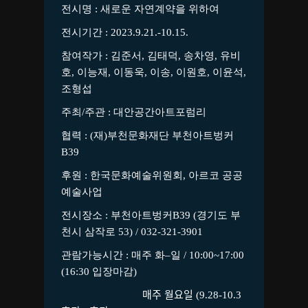
전시명 : 새로운 자연계약을 위하여
전시기간 : 2023.9.21.-10.15.
참여작가 :
김준서
,
김태덕
,
송차영
,
유비
호
,
이능재
,
이동욱
,
이송
,
이원호
,
이윤석
,
조형섭
주최
/
주관
:
대안공간아트포럼리
협력 : (재)부천문화재단 부천아트벙커
B39
후원
: 한국문화예술위원회, 아르코 공공
예술사업
전시장소 :
부천아트벙커
B39 (
경기도 부
천시 삼작로
53) / 032-321-3901
관람가능시간 : 매주 화
–
일
/ 10:00~17:00
(16:30
입장마감
)
ﾠ
매주 월요일
(9.28-10.3