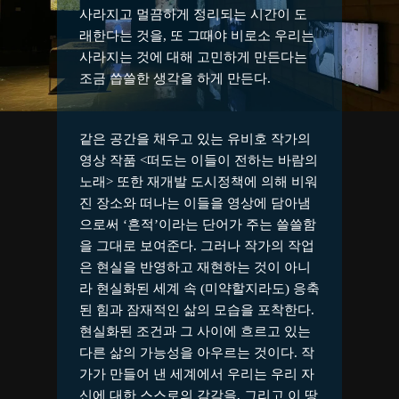
사라지고 멀끔하게 정리되는 시간이 도
래한다는 것을, 또 그때야 비로소 우리는
사라지는 것에 대해 고민하게 만든다는
조금 씁쓸한 생각을 하게 만든다.
같은 공간을 채우고 있는 유비호 작가의
영상 작품 <떠도는 이들이 전하는 바람의
노래> 또한 재개발 도시정책에 의해 비워
진 장소와 떠나는 이들을 영상에 담아냄
으로써 ‘흔적’이라는 단어가 주는 쓸쓸함
을 그대로 보여준다. 그러나 작가의 작업
은 현실을 반영하고 재현하는 것이 아니
라 현실화된 세계 속 (미약할지라도) 응축
된 힘과 잠재적인 삶의 모습을 포착한다.
현실화된 조건과 그 사이에 흐르고 있는
다른 삶의 가능성을 아우르는 것이다. 작
가가 만들어 낸 세계에서 우리는 우리 자
신에 대한 스스로의 감각을, 그리고 이 땅