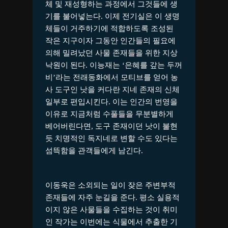
체 및 재성형하는 과정에서 그것들에 생
기를 불어넣는다. 이제 전기실은 이 생명
체들이 거주하기에 적합하도록 조성된
작은 지구이자 그동안 인간들의 필요에
의해 밀려났던 사물 존재들을 위한 지상
낙원이 된다. 이능재는 ‘은혜를 갚는 두꺼
비’라는 전래동화에서 모티브를 얻어 농
사 도구인 낫을 커다란 지네 존재의 신체
일부로 편입시킨다. 이는 인간의 번영을
이유로 지금처럼 수풀들을 무분별하게
베어버린다면, 도구 존재이던 낫이 불현
듯 치명적인 독지네로 변할 수도 있다는
섬뜩함을 관객들에게 남긴다.
이동욱은 소외되는 일이 잦은 주변부적
존재들에 자주 눈길을 준다. 평소 실용적
이지 않은 사물들을 수집하는 것이 취미
인 작가는 이번에는 식물에서 추출한 기