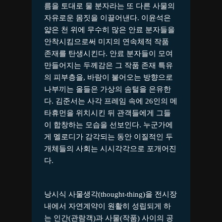
름을 토대로 물 분자라는 또 다른 사물의
자유로운 몸짓을 이끌어낸다. 이윤석은
얇은 천 위에 무수히 많은 안료 분자들을
안착시킴으로써 미지의 연속체적 작품
존재를 탄생시킨다. 안료 분자들이 모여
만들어지는 두께감은 그 작품 존재 특유
의 피부층을, 바람이 불어오는 방향으로
나부끼는 올들은 가상의 솜털을 은유한
다. 김준서는 사각 프레임 속에 26인의 메
타휴먼을 위치시킨 뒤 관객들에게 그들
이 합창하는 모습을 선보인다. 누군가에
게 멜로디가 감각되는 동안 이질적인 두
개체들의 사회는 시시각각으로 포개어진
다.
낭시식 사물생각(thought-thing)을 전시장
내에서 자연계약이 원활히 성립되게 하
는 인간(관람객)과 사물(작품) 사이의 공