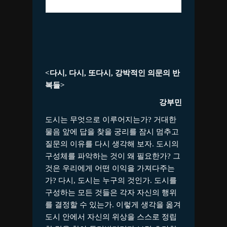
_2022
<
다시
,
다시
,
또다시
,
강박적인 의문의 반
복들
>
강부민
도시는 무엇으로 이루어지는가? 거대한
물음 앞에 답을 찾을 궁리를 잠시 멈추고
질문의 이유를 다시 생각해 보자. 도시의
구성체를 파악하는 것이 왜 필요한가? 그
것은 우리에게 어떤 이익을 가져다주는
가? 다시, 도시는 누구의 것인가. 도시를
구성하는 모든 것들은 각자 자신의 행위
를 결정할 수 있는가. 이렇게 생각을 옮겨
도시 안에서 자신의 위상을 스스로 정립