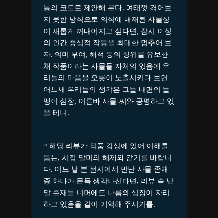
통의 코드로 제안해 본다. 여태껏 겪어보
지 못한 방식으로 의식에 내재된 사물성
이 새롭게 꺼내어지고 싶다면, 잠시 이성
의 인간 중심적 작동을 최대한 멈추어 보
자. 의미 부여, 해석 등의 행위를 유보한
채 작품이라는 사물들 자체의 있음에 우
리들의 마음을 오롯이 노출시키다 보면
어느새 우리들의 생각은 그들 내면의 돌
멩이 심장, 이른바 사물-씨와 공명하고 있
을 테니.
* 해당 리뷰가 작품 감상에 있어 이해를
돕는, 시집 말미의 해제와 같기를 바랍니
다. 어느 날 본 전시에서 만난 사물 존재
중 하나가 문득 생각나신다면, 리뷰 속 낱
말 존재들 너머에도 나름의 심장이 자리
하고 있음을 같이 기억해 주시기를.