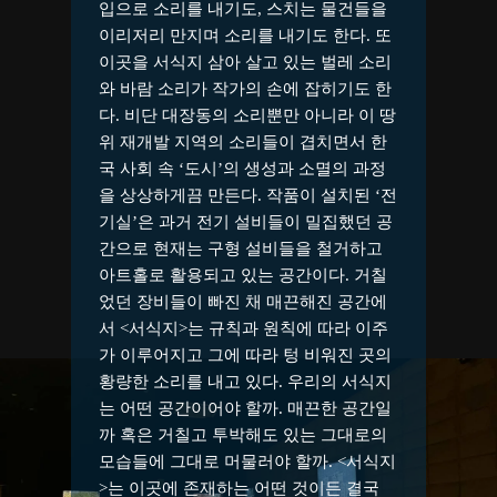
입으로 소리를 내기도, 스치는 물건들을
이리저리 만지며 소리를 내기도 한다. 또
이곳을 서식지 삼아 살고 있는 벌레 소리
와 바람 소리가 작가의 손에 잡히기도 한
다. 비단 대장동의 소리뿐만 아니라 이 땅
위 재개발 지역의 소리들이 겹치면서 한
국 사회 속 ‘도시’의 생성과 소멸의 과정
을 상상하게끔 만든다. 작품이 설치된 ‘전
기실’은 과거 전기 설비들이 밀집했던 공
간으로 현재는 구형 설비들을 철거하고
아트홀로 활용되고 있는 공간이다. 거칠
었던 장비들이 빠진 채 매끈해진 공간에
서 <서식지>는 규칙과 원칙에 따라 이주
가 이루어지고 그에 따라 텅 비워진 곳의
황량한 소리를 내고 있다. 우리의 서식지
는 어떤 공간이어야 할까. 매끈한 공간일
까 혹은 거칠고 투박해도 있는 그대로의
모습들에 그대로 머물러야 할까. <서식지
>는 이곳에 존재하는 어떤 것이든 결국