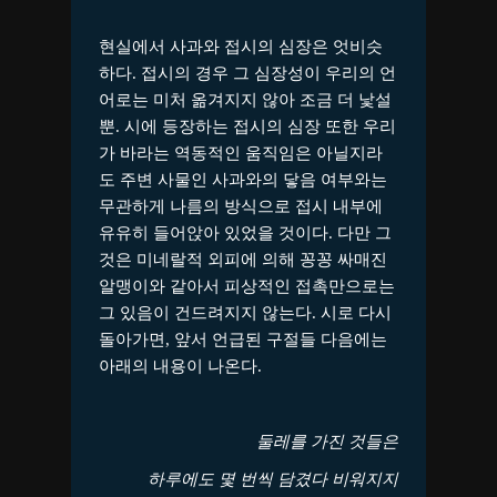
현실에서 사과와 접시의 심장은 엇비슷
하다. 접시의 경우 그 심장성이 우리의 언
어로는 미처 옮겨지지 않아 조금 더 낯설
뿐. 시에 등장하는 접시의 심장 또한 우리
가 바라는 역동적인 움직임은 아닐지라
도 주변 사물인 사과와의 닿음 여부와는
무관하게 나름의 방식으로 접시 내부에
유유히 들어앉아 있었을 것이다. 다만 그
것은 미네랄적 외피에 의해 꽁꽁 싸매진
알맹이와 같아서 피상적인 접촉만으로는
그 있음이 건드려지지 않는다. 시로 다시
돌아가면, 앞서 언급된 구절들 다음에는
아래의 내용이 나온다.
둘레를 가진 것들은
하루에도 몇 번씩 담겼다 비워지지