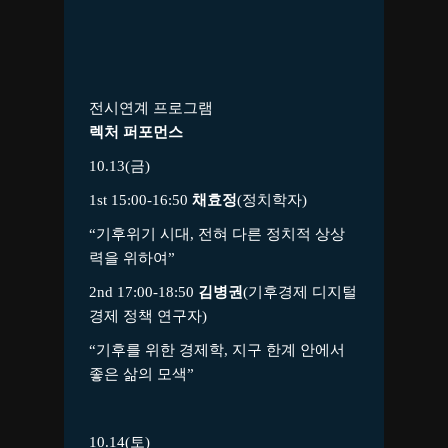
전시연계 프로그램
렉처 퍼포먼스
10.13(금)
1
st
15:00-16:50
채효정
(정치학자)
“기후위기 시대, 전혀 다른 정치적 상상
력을 위하여”
2
nd
17:00-18:50
김병권
(기후경제 디지털
경제 정책 연구자)
“기후를 위한 경제학, 지구 한계 안에서
좋은 삶의 모색”
10.14(토)