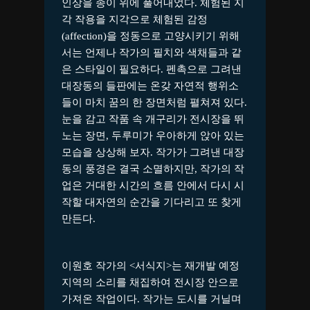
인상을 종이 위에 풀어내었다. 체험된 지
각 작용을 지각으로 체험된 감정
(affection)을 정동으로 고양시키기 위해
서는 언제나 작가의 필치와 색채들과 같
은 스타일이 필요하다. 펜촉으로 그려낸
대장동의 들판에는 온갖 자연적 행위소
들이 마치 꿈의 한 장면처럼 펼쳐져 있다.
눈을 감고 작품 속 개구리가 전시장을 뛰
노는 장면, 두루미가 우아하게 앉아 있는
모습을 상상해 보자. 작가가 그려낸 대장
동의 풍경은 결국 소멸하지만, 작가의 작
업은 거대한 시간의 흐름 안에서 다시 시
작할 대자연의 순간을 기다리고 또 찾게
만든다.
이원호 작가의 <서식지>는 재개발 예정
지역의 소리를 채집하여 전시장 안으로
가져온 작업이다. 작가는 도시를 거닐며