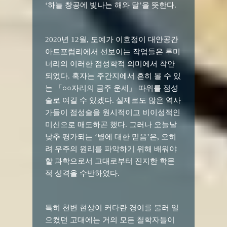
‘하늘 창공에 빛나는 해와 달’을 뜻한다.
2020년 12월, 도예가 이호정이 대안공간
아트포럼리에서 선보이는 작업들은 루미
너리의 이러한 점성학적 의미에서 착안
되었다. 혹자는 주간지에서 흔히 볼 수 있
는 「○○자리의 금주 운세」 따위를 점성
술로 여길 수 있겠다. 실제로도 많은 역사
가들이 점성술을 원시적이고 비이성적인
미신으로 매도하곤 했다. 그러나 오늘날
낮추 평가되는 ‘별에 대한 믿음’은, 오히
려 우주의 원리를 파악하기 위해 배워야
할 과학으로서 고대로부터 진지한 학문
적 성격을 수반하였다.
특히 천변 현상이 커다란 경이를 불러 일
으켰던 고대에는 거의 모든 철학자들이