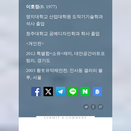
이호정
(B. 1977)
명지대학교 산업대학원 도작기기술학과
석사 졸업
청주대학교 공예디자인학과 학사 졸업
<개인전>
2012 특별함+소유+재미, 대안공간아트포
럼리, 경기도
2003 황토유약제안전, 인사동 갤러리 블
루, 서울
SUBMIT A COMMENT