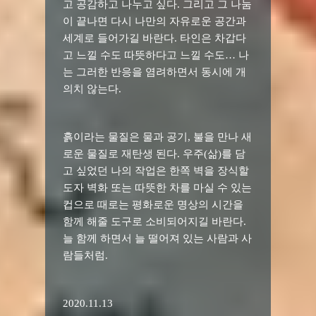
고 공감하고 나누고
싶다
.
그리고 그 나눔
이 끝나면 다시 나만의 자유로운 공간과
세계로 들어가길 바란다
.
타인은 차갑다
고 느낄 수도 따뜻하다고 느낄 수도
…
나
는 그러한 반응을 염려하면서 동시에 개
의치 않는다
.
흙이라는 물질은 물과 공기
,
불을 만나 새
로운 물질로 재탄생 된다
.
우주
(
삶
)
를 담
고 싶었던 나의 작업은 한쪽 벽을 장식할
도자 벽화 또는 따뜻한 차를 마실 수 있는
컵으로 때로는 평화로운 명상의 시간을
함께 해줄 도구로 소비되어지길 바란다
.
늘 함께 하면서 늘 떨어져 있는 사람과 사
람들처럼
.
2020.11.13