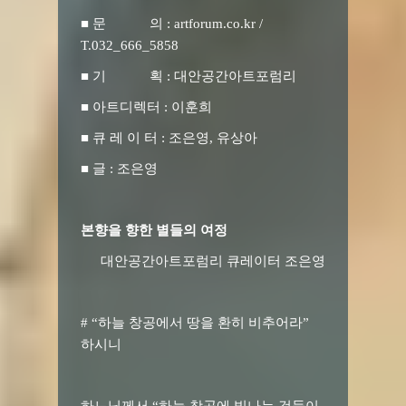
■ 문 의 : artforum.co.kr /
T.032_666_5858
■ 기 획 : 대안공간아트포럼리
■ 아트디렉터 : 이훈희
■ 큐 레 이 터 : 조은영, 유상아
■ 글 : 조은영
본향을 향한 별들의 여정
대안공간아트포럼리 큐레이터 조은영
# “하늘 창공에서 땅을 환히 비추어라”
하시니