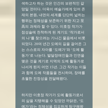
색하고자 하는 것은 인간의 보편적인 갈
망일 것이다. 더욱이 예술가에게 있어 존
재의 본원, 내면의 세계를 단단히 넓히는
행위는 정체성을 보존하기 위한 지고 至
高의 과제라 할 수 있다. 이호정 작가가
점성술에 천착하게 된 계기도 ‘작가로서
의 나’를 찾으려는 기나긴 물음에서 비롯
되었다. 20여 년간 도예의 길을 걸어온 그
는 스스로의 자아를 ‘도예가’와 ‘도예 활
동가’로 나눈다. 발달장애인들과 인연을
맺은 것을 계기로 지역의 도예 활동가로
나서게 된지 어언 15년. 그간 작가는 이들
과 함께 도예 작품들을 전시하며, 장애를
초월한 진정성을 전달해왔다.
하지만 이호정 작가가 도예 활동가로서
의 삶을 지탱해올 수 있었던 까닭은, ‘도
예가’라는 정체성을 집요하게 탐구해왔