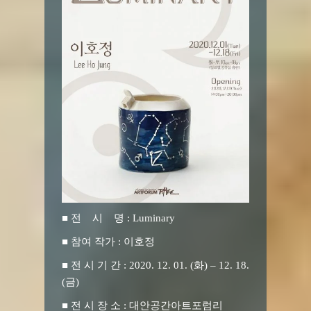
■ 전 시 명 :
Luminary
■ 참여 작가 : 이호정
■ 전 시 기 간 : 2020. 12. 01. (화) – 12. 18.
(금)
■ 전 시 장 소 : 대안공간아트포럼리