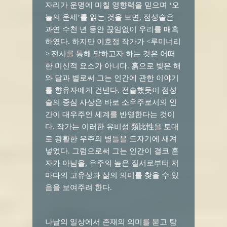
자리가 운명에 미칠 영향력을 믿으며 ‘오
늘의 운세’를 읽는 것을 보면, 점성술은
과연 수천 년 동안 끊임없이 우리를 매혹
하였다. 하지만 이호정 작가가 <루미너리
> 전시를 통해 말하고자 하는 것은 어떠
한 미신적 요소가 아니다. 흙으로 빚은 해
와 달과 별로써 그는 인간에 관한 이야기
를 향유자에게 건넨다. 전술했듯이 점성
술의 중심 사상은 바로 소우주로서의 인
간이 대우주인 세계를 반영한다는 것이
다. 작가는 이러한 유비성 類比性을 토대
로 광활한 우주의 별들을 도자기에 새겨
넣었다. 그럼으로써 그는 인간이 결코 혼
자가 아님을, 우주의 높은 질서로부터 저
마다의 고유성과 삶의 의미를 찾을 수 있
음을 보여주려 한다.
나날의 일상에서 존재의 의미를 묻고 탐