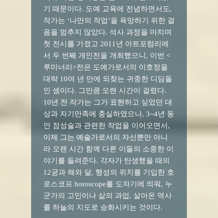
기 때문이다. 도예 교육에 전념하면서도,
작가는 ‘나만의 작업’을 욕망하기 위한 걸
음을 멈추지 않았다. 석사 과정을 마치며
첫 전시를 가졌고 2011년 아트포럼리에
서 두 번째 개인전을 개최했으니, 이번 <
루미너리>전은 도예가로서의 이호정을
대략 10여 년 만에 되찾는 귀중한 디딤돌
인 셈이다. 그만큼 오랜 시간이 걸렸다.
10년 전 작가는 그가 표현하고 싶었던 대
상과 자기만족에 충실하였으나, 3~4년 동
안 점성술과 관련한 작업을 이어오면서,
이제 그는 예술가로서의 자신뿐만 아니
라 오랜 시간 함께 다른 이들의 소중한 이
야기를 들려준다. 각자가 탄생했을 때의
12궁과 해와 달, 행성의 위치를 기입한 호
로스코프 horoscope를 도자기에 띄워, 누
군가의 고민이나 삶의 과업, 살아온 역사
를 하늘의 지도로 승화시키는 것이다.