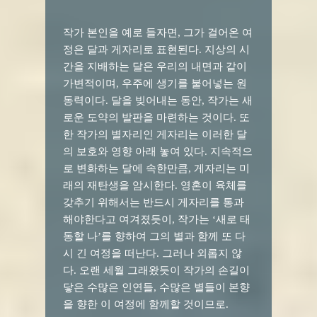
작가 본인을 예로 들자면, 그가 걸어온 여
정은 달과 게자리로 표현된다. 지상의 시
간을 지배하는 달은 우리의 내면과 같이
가변적이며, 우주에 생기를 불어넣는 원
동력이다. 달을 빚어내는 동안, 작가는 새
로운 도약의 발판을 마련하는 것이다. 또
한 작가의 별자리인 게자리는 이러한 달
의 보호와 영향 아래 놓여 있다. 지속적으
로 변화하는 달에 속한만큼, 게자리는 미
래의 재탄생을 암시한다. 영혼이 육체를
갖추기 위해서는 반드시 게자리를 통과
해야한다고 여겨졌듯이, 작가는 ‘새로 태
동할 나’를 향하여 그의 별과 함께 또 다
시 긴 여정을 떠난다. 그러나 외롭지 않
다. 오랜 세월 그래왔듯이 작가의 손길이
닿은 수많은 인연들, 수많은 별들이 본향
을 향한 이 여정에 함께할 것이므로.