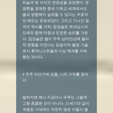
하늘과 땅 사이의 연관성을 긍정했다. 운
명론을 경계한 중세 기독교 세계에서도
별의 영향력이 실재할 수 있다는 우호적
인 태도는 유보되었다. 그리고 기나긴 질
곡의 역사를 거쳐, 점성술은 르네상스의
도래와 함께 마침내 진정한 승리를 거둔
다. 점성술은 별이 우주 삼라만상에 물리
적 영향을 미친다는 믿음이자 별점 기술
로서 휴머니스트들의 사상 체계를 지배
했던 것이다.
# 우주 어딘가에 있을, 나의 거처를 찾아
서
말하자면 예나 지금이나 우주는 그렇게
고원 高遠한 것이 아니다. 21세기와 같이
계몽된 시대에도 여전히 많은 이들이 별