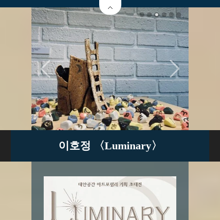
이호정 〈Luminary〉