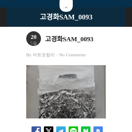
고경화SAM_0093
20
고경화SAM_0093
5월
By
아트포럼리
No Comments