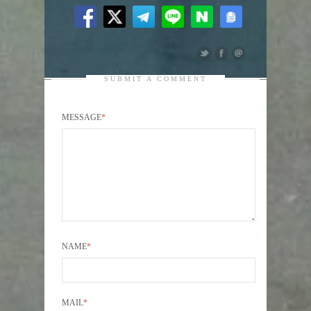
SUBMIT A COMMENT
MESSAGE
*
NAME
*
MAIL
*