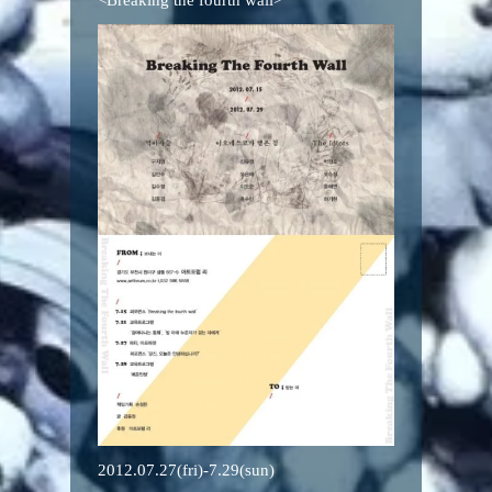
2012.07.27(fri)-7.29(sun)