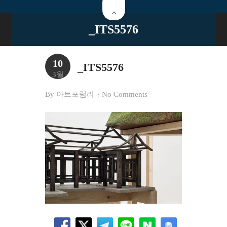
_ITS5576
10
_ITS5576
3월
By
아트포럼리
No Comments