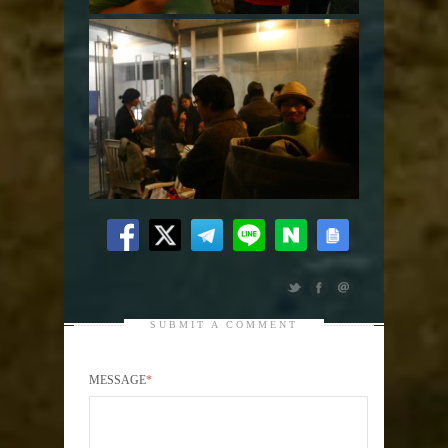
SUBMIT A COMMENT
MESSAGE
*