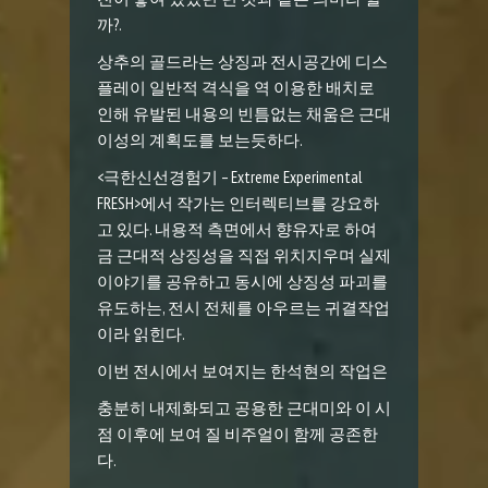
까?.
상추의 골드라는 상징과 전시공간에 디스
플레이 일반적 격식을 역 이용한 배치로
인해 유발된 내용의 빈틈없는 채움은 근대
이성의 계획도를 보는듯하다.
<
극한신선경험기
– Extreme Experimental
FRESH>
에서 작가는 인터렉티브를 강요하
고 있다. 내용적 측면에서 향유자로 하여
금 근대적 상징성을 직접 위치지우며 실제
이야기를 공유하고 동시에 상징성 파괴를
유도하는, 전시 전체를 아우르는 귀결작업
이라 읽힌다.
이번 전시에서 보여지는 한석현의 작업은
충분히 내제화되고 공용한 근대미와 이 시
점 이후에 보여 질 비주얼이 함께 공존한
다.