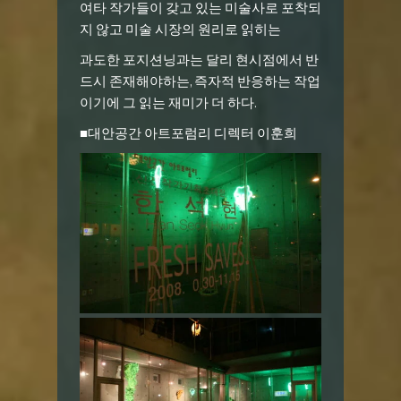
여타 작가들이 갖고 있는 미술사로 포착되
지 않고 미술 시장의 원리로 읽히는
과도한 포지션닝과는 달리 현시점에서 반
드시 존재해야하는, 즉자적 반응하는 작업
이기에 그 읽는 재미가 더 하다.
■대안공간 아트포럼리 디렉터 이훈희