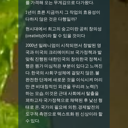
를 가격해 오는 무게감으로 다가왔다.
1년이 흐른 지금까지 그 작업의 효용성이
다하지 않은 것은 다행일까?
현시대에서 최고의 숭고미란 공히 창의성
(creativity)이라 할 수 있을 것이다
2000년 밀레니엄이 시작되면서 창발된 영
국과 미국의 크리에이티브 국가정책과 발
맞춰 진행된 대한민국의 창의한국 정책시
행은 뭔가 미심적은 부분이 있다고 느껴진
다. 한국의 사회구성체에 걸맞지 않은, 불
완전한 단계에 새로운 것을 이식시켜 머리
만 큰 비대칭적인 외관을 꾸리려 노력(?)
하는 모습, 이것은 근대 사회에서 탈출을
꾀하고자 국가정책으로 채택된 후 낯선 형
태로 온, 국가의 필요에 의한, 경제발전의
도구적 측면으로 텍스트화 된 신상이라 할
수 있다.