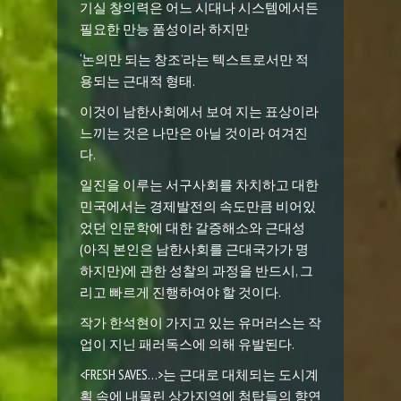
기실 창의력은 어느 시대나 시스템에서든
필요한 만능 품성이라 하지만
‘논의만 되는 창조’라는 텍스트로서만 적
용되는 근대적 형태.
이것이 남한사회에서 보여 지는 표상이라
느끼는 것은 나만은 아닐 것이라 여겨진
다.
일진을 이루는 서구사회를 차치하고 대한
민국에서는 경제발전의 속도만큼 비어있
었던 인문학에 대한 갈증해소와 근대성
(아직 본인은 남한사회를 근대국가가 명
하지만)에 관한 성찰의 과정을 반드시, 그
리고 빠르게 진행하여야 할 것이다.
작가 한석현이 가지고 있는 유머러스는 작
업이 지닌 패러독스에 의해 유발된다.
<FRESH SAVES…>
는 근대로 대체되는 도시계
획 속에 내몰린 상가지역에 첨탑들의 향연