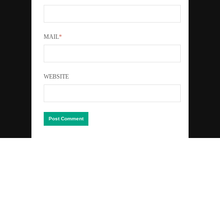
MAIL
*
WEBSITE