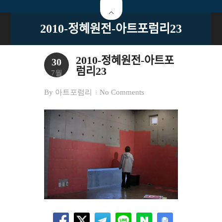
2010-정혜원전-아트포럼리23
2010-정혜원전-아트포
30
럼리23
7월
By
아트포럼리
No Comments