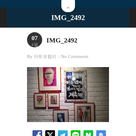
IMG_2492
07
IMG_2492
4월
By
아트포럼리
No Comments