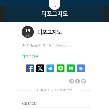
디포그지도
19
디포그지도
4월
By
아트포럼리
No Comments
디포그지도
SUBMIT A COMMENT
MESSAGE
*