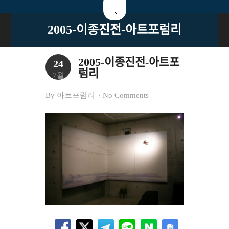
2005-이종진전-아트포럼리
2005-이종진전-아트포
24
럼리
7월
By
아트포럼리
No Comments