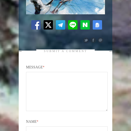
SUBMIT A COMMENT
MESSAGE
*
NAME
*