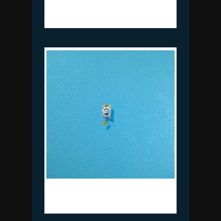
and uv light, 가변설치, 2023(중대본부
2층)
이상원, 34 Yacht, oil on canvas,
73x73cm, 2024(오방앗간)