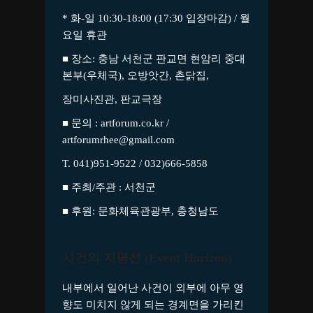
* 화-일 10:30-18:00 (17:30 입장마감) / 월
요일 휴관
■ 장소: 충남 서천군 판교면 현암리 중대
본부(우체국), 오방앗간, 촌닭집,
장미사진관, 판교극장
■ 문의 : artforum.co.kr /
artforumrhee@gmail.com
T. 041)951-9522 / 032)666-5858
■ 주최/주관 : 서천군
■ 후원: 문화체육관광부, 충청남도
사건의 지평선 (Event Horizon)
내부에서 일어난 사건이 외부에 아무 영
향도 미치지 않게 되는 경계면을 가리킨