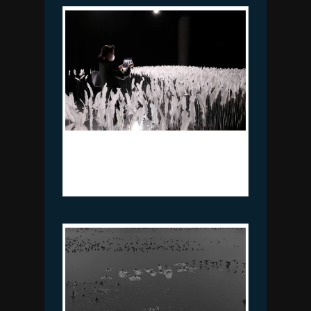
이연숙, 참을 수 없는 존재의 가벼움
Liminal Space, 혼합 매체, 가변 설치,
2024