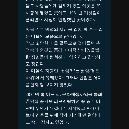
을로 사람들에게 알려져 있던 이곳은 우
시장이 열렸던 곳이고, 1931년 기찻길이
열리면서 시장이 번창했던 곳이었다.
지금은 그 번영의 시간을 감지 할 수는 없
는 마을의 모습으로 남아있다.
작고 소담한 마을 골목으로 접어들면 추
억속의 외갓집 풍경 어디쯤 남아있을법
한 장면들이 펼쳐진다. 익숙하고 친숙하
고 정겹다.
이 마을의 지명인 ‘현암리’는 현암(검은
바위)에서 유래됐다. 그러나 현암은 어디
쯤인지 잘 보이지 않았다.
2024년 봄 어느 날, 문화재생사업을 통해
촌닭집 공간을 리모델링하던 중 공간 바
닥에 무언가가 걸리기 시작했고 파내어
보니 건축물 뒤에 작게 자리했던 현암이
그 속에 잠자고 있었다.