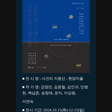
■ 전 시 명 : 사건의 지평선 ; 현암마을
■ 작 가 명: 강영민, 김윤철, 김인규, 민병
헌, 백남준, 송창애, 쑨지, 이상원,
이연숙
■ 전시 기간: 2024.10.15(화)-12.15(일)