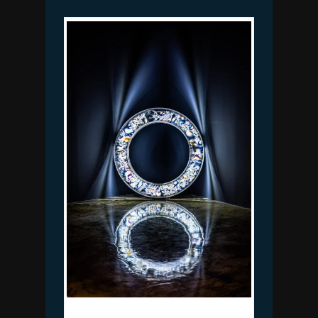
김윤철, Amorph 아모르프, 해초로 만