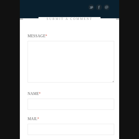
SUBMIT A COMMENT
MESSAGE
*
NAME
*
MAIL
*