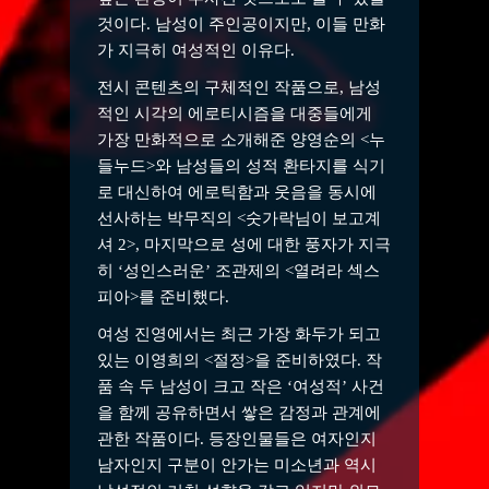
것이다. 남성이 주인공이지만, 이들 만화
가 지극히 여성적인 이유다.
전시 콘텐츠의 구체적인 작품으로, 남성
적인 시각의 에로티시즘을 대중들에게
가장 만화적으로 소개해준 양영순의 <누
들누드>와 남성들의 성적 환타지를 식기
로 대신하여 에로틱함과 웃음을 동시에
선사하는 박무직의 <숫가락님이 보고계
셔 2>, 마지막으로 성에 대한 풍자가 지극
히 ‘성인스러운’ 조관제의 <열려라 섹스
피아>를 준비했다.
여성 진영에서는 최근 가장 화두가 되고
있는 이영희의 <절정>을 준비하였다. 작
품 속 두 남성이 크고 작은 ‘여성적’ 사건
을 함께 공유하면서 쌓은 감정과 관계에
관한 작품이다. 등장인물들은 여자인지
남자인지 구분이 안가는 미소년과 역시