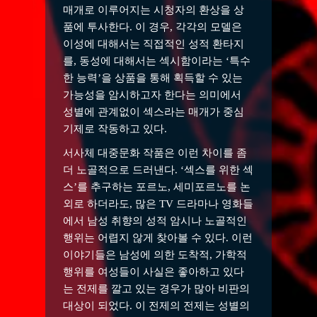
매개로 이루어지는 시청자의 환상을 상
품에 투사한다. 이 경우, 각각의 모델은
이성에 대해서는 직접적인 성적 환타지
를, 동성에 대해서는 섹시함이라는 ‘특수
한 능력’을 상품을 통해 획득할 수 있는
가능성을 암시하고자 한다는 의미에서
성별에 관계없이 섹스라는 매개가 중심
기제로 작동하고 있다.
서사체 대중문화 작품은 이런 차이를 좀
더 노골적으로 드러낸다. ‘섹스를 위한 섹
스’를 추구하는 포르노, 세미포르노를 논
외로 하더라도, 많은 TV 드라마나 영화들
에서 남성 취향의 성적 암시나 노골적인
행위는 어렵지 않게 찾아볼 수 있다. 이런
이야기들은 남성에 의한 도착적, 가학적
행위를 여성들이 사실은 좋아하고 있다
는 전제를 깔고 있는 경우가 많아 비판의
대상이 되었다. 이 전제의 전제는 성별의