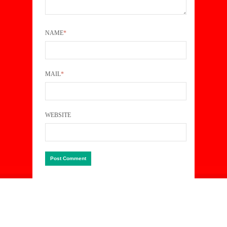
NAME
*
MAIL
*
WEBSITE