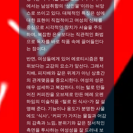
에서는 남성취향의 ‘성인물’이라는 뉘앙
스로 쓰이고 있다. 대체적인 특징은 성에
대한 표현이 직접적이고 여성의 신체를
중심으로 시각적인 장치가 서술을 주도
하며, 복잡한 은유보다는 직관적인 화법
으로 독자를 바로 작품 속에 끌어들인다
는 점이다.
반면, 여성들에게 있어 에로티시즘은 행
위보다는 교감의 요소가 앞선다. 그래서
지배, 피지배와 같은 위계가 아닌 상호간
의 관계맺음을 중요시한다. 여성의 성은
매우 섬세하고 복잡하다. 이는 털로 만들
어진 커피잔을 오브제로 만든 메레 오펜
하임의 미술작품 <털로 된 식사>가 잘 설
명해 준다. 기능이나 용도가 분명한 사물
에도 ‘식사’, ‘커피’가 가지는 물질과 어감
의 감촉과 느낌, 분위기와 같은 정서적인
측면을 투사하는 여성성을 잘 드러내 보