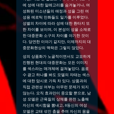
에 성에 대한 알레고리를 숨겨놓거나, 여
성화된 미소년들의 애정과 성을 그린 여
성용 에로틱 만화들도 일가를 이루었다.
성별의 차이에 따라 성에 대한 환타지 또
한 차이를 보이며, 이 본성이 성을 소재로
한 대중문화 소구의 차이를 야기한 것이
다. 당연한 이야기 같지만, 이제까지의 대
중문화현상의 맥락은 그렇지 않았다.
성의 상품화가 노골적이면서도 교묘하게
진행된 현대의 대중문화는 모든 이미지
를 섹스라는 매개체에 걸쳐놓았다. 음료
수 광고 하나를 봐도 모델의 자태는 섹스
에 대한 암시로 가득 차 있다. 상품과의
직접 관련성 여부는 아무런 문제가 되지
않는다. 오직 효과만이 중요할 뿐으로, 남
성 모델은 근육질의 상체를 완전 노출해
자신의 섹시함을 뽐내고, 8등신의 여성
모델은 교태 섞인 춤을 추며 자신의 몸을