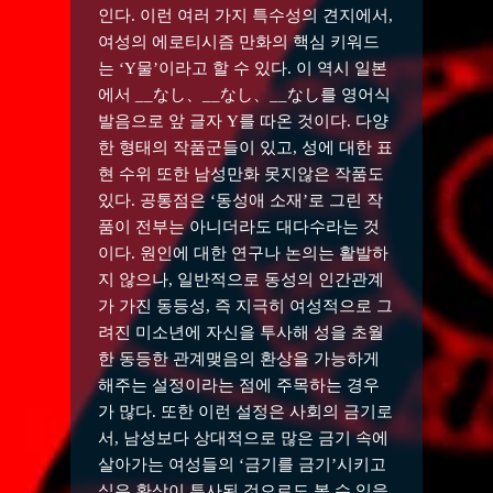
인다. 이런 여러 가지 특수성의 견지에서,
여성의 에로티시즘 만화의 핵심 키워드
는 ‘Y물’이라고 할 수 있다. 이 역시 일본
에서 __なし、__なし、__なし를 영어식
발음으로 앞 글자 Y를 따온 것이다. 다양
한 형태의 작품군들이 있고, 성에 대한 표
현 수위 또한 남성만화 못지않은 작품도
있다. 공통점은 ‘동성애 소재’로 그린 작
품이 전부는 아니더라도 대다수라는 것
이다. 원인에 대한 연구나 논의는 활발하
지 않으나, 일반적으로 동성의 인간관계
가 가진 동등성, 즉 지극히 여성적으로 그
려진 미소년에 자신을 투사해 성을 초월
한 동등한 관계맺음의 환상을 가능하게
해주는 설정이라는 점에 주목하는 경우
가 많다. 또한 이런 설정은 사회의 금기로
서, 남성보다 상대적으로 많은 금기 속에
살아가는 여성들의 ‘금기를 금기’시키고
싶은 환상이 투사된 것으로도 볼 수 있을