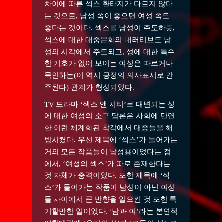
차이에 따른 섹스 환타지가 다르지 않다
는 것으로, 남성 쪽이 좋으면 여성 쪽도
좋다는 것이다. 섹스를 남성이 주도하듯,
섹스에 대한 대중문화의 내러티브도 남
성의 시각에서 주도되고, 성에 대한 특수
한 기호가 없어 보이는 여성은 따르거나
묵인하는(이 역시 긍정의 의사표시로 간
주된다) 관계가 형성되었다.
TV 드라마 ‘섹스 앤 시티’로 대변되는 성
에 대한 여성의 소구 담론은 사회에 만연
한 이런 체계화된 착각에서 대중들을 해
방시켰다. 우선 제목에 ‘섹스’가 들어가는
거의 모든 작품들이 남성용이었다는 점
에서, ‘여성의 섹스’가 따로 존재한다는
것 자체가 충격이었다. 또한 제목에 ‘섹
스’가 들어가는 작품이 남성이 아닌 여성
들 사이에서 큰 반향을 일으킨 것 또한 특
기할만한 일이었다. ‘남과 여’라는 본연적