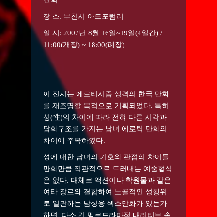
장 소: 부천시 아트포럼리
일 시: 2007년 8월 16일~19일(4일간) /
11:00(개장) ~ 18:00(폐장)
이 전시는 에로티시즘 성격의 한국 만화
를 재조명할 목적으로 기획되었다. 특히
성(性)의 차이에 따라 전혀 다른 시각과
담화구조를 가지는 남녀 에로틱 만화의
차이에 주목하였다.
성에 대한 남녀의 기호와 관점의 차이를
만화만큼 직관적으로 드러내는 예술형식
은 없다. 대체로 액션이나 학원물과 같은
여타 장르와 결합하여 노골적인 성행위
로 일관하는 남성용 섹스만화가 있는가
하면, 다소 긴 멜로드라마적 내러티브 속