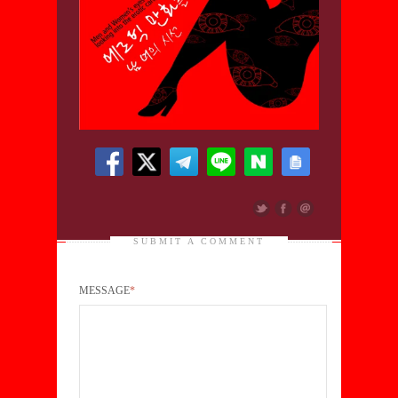
SUBMIT A COMMENT
MESSAGE
*