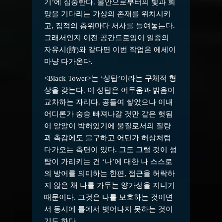
기’에 집중한다. 불안으로부터의 빛과 희
망을 기다리는 가상의 존재를 위치시키
고, 집적의 층위마다 서사를 들여놓는다.
그래서인지 이전 공간드로잉이 일종의
자유시(詩)와 같다면 이번 작업은 에세이
마냥 다가온다.
<Black Tower>는 ‘성탑’이라는 구체적 형
상을 갖는다. 이 성탑은 어두움과 밝음이
교차하는 자리다. 공들여 쌓았으나 이내
어디론가 숭숭 빠져나갈 것만 같은 헛됨
이 알알이 박혀있기에 물질로서의 질량
과 촉감에도 불구하고 어딘가 허상처럼
다가오는 측면이 있다. 그도 그럴 것이 성
탑이 가리키는 건 ‘나’에 대한 나 스스로
의 방어를 의미하는 한편, 접근을 허락하
지 않은 채 나를 가두는 양가성을 지니기
때문이다. 그것은 나를 보호하는 것이면
서 동시에 틀에서 벗어나지 못하는 것이
기도 하다.