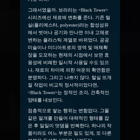
그래서였을까. 보라리는 <Black Tower>
시리즈에선 재료에 변화를 준다. 기존 털
실(폴리에스터, polyester)라는 합성섬유
에서 벗어나 공기와 만나면 이내 고체로
변하는 플라스틱 계열로 바뀌었다. 공공
미술이나 미디아트로의 영역 및 매체확
장을 도모하는 현재의 시점에서 보면 효
용성에 비례한 일시적 사용일 수도 있으
나, 재료의 차이에 의한 여운의 확연함은
분명하다. 그리고 나쁘지 않다. 털실 뜨개
질 작업이 비교적 정서적이었다면,
<Black Tower>는 정적인 조각, 건축적인
양태를 내보인다.
점층적으로 쌓는 행위는 변함없다. 그물
같은 얼개를 만들어 대략적인 형태를 잡
은 후 일일이 덧댐을 반복한다. 하나의 작
품이라도 어느 부분은 밀도 있게, 또 다른