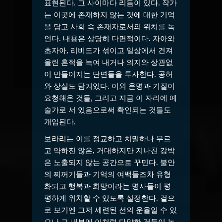
표현된다. 그 사이마다 리듬이 있다. 작가
는 이곳에 존재하지 않는 것에 대한 기억
을 담고 사회 속 존재자로서의 위치를 녹
인다. 내용은 상당히 다면적이다. 자아와
초자아, 리비도가 섞이고 일상에서 건져
올린 흔적을 녹여 내거나 의지와 상관없
이 만들어지는 단면들을 투사한다. 공허
와 상실도 담겨있다. 이외 운명과 기질이
요청해온 것들, 그리고 지금 이 자리에 예
술가로 서 있음으로써 확인되는 것들도
개입된다.
보라리는 이를 정교하고 치밀하나 무르
고 약하진 않은, 거대하지만 지나친 강박
은 노출되지 않는 공간으로 꾸민다. 불안
의 찌꺼기들과 기억의 여백들조차 유형
화되고 행복과 희망이라는 명사들이 평
평하게 위치할 수 있도록 설정한다. 겉으
로 보기엔 그저 세련된 선의 운율일 수 있