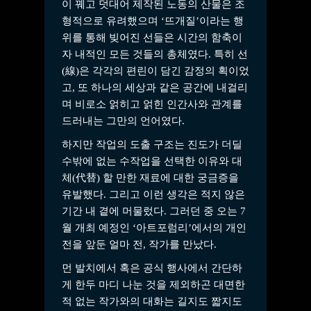
이 꿰고 덧대어 제작된 노동의 산물은 조
형적으로 유려했으며 ‘뜨개질’이라는 행
위를 통해 빚어진 선들은 시간의 함축이
자 내적인 모든 것들의 총체였다. 특히 선
(線)은 각각의 편린이 담긴 감정의 획이었
고, 또 하나의 세상과 같은 공간에 내걸리
며 비로소 얽히고 얽힌 인간사와 관계를
드러내는 그만의 언어였다.
하지만 작업의 도출 구조는 진도가 더딜
수밖에 없는 수작업을 선택한 이유와 대
체(代替) 할 만한 재료에 대한 궁금증을
유발했다. 그리고 이런 생각은 적지 않은
기간 내 곁에 머물렀다. 그러던 중 오는 7
월 개최 예정인 ‘아트포럼리’에서의 개인
전을 앞둔 얼마 전, 작가를 만났다.
먼 발치에서 혹은 공식 행사에서 간단하
게 한두 마디 나눈 것을 제외하곤 대면한
적 없는 작가와의 대화는 길지도 짧지도