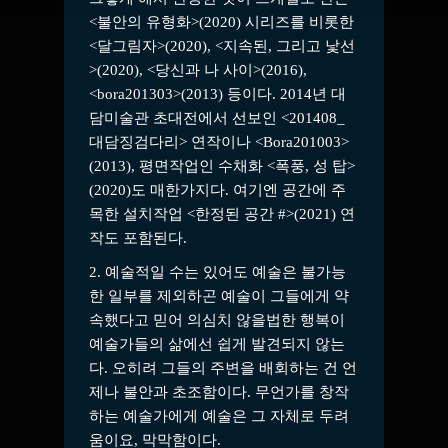
<불안의 유형화>(2020) 시리즈를 비롯한
<달그림자>(2020), <지속된, 그리고 낯선
>(2020), <당신과 나 사이>(2016),
<bora201303>(2013) 등이다. 2014년 대
담미술관 초대전에서 선보인 <201408_
대담징검다리> 연작이나 <Bora201003>
(2013), 평면작업인 수채화 <폭풍, 성 탑>
(2020)도 매한가지다. 여기엔 공간에 주
목한 설치작업 <한정된 공간 #>(2021) 연
작도 포함된다.
2. 예술적일 수는 있어도 예술은 불가능
한 일부를 제외하곤 예술이 그들에게 약
속했다고 믿어 의심치 않을법한 행복이
예술가들의 삶에선 쉽게 발견되지 않는
다. 오히려 그들의 주변을 배회하는 건 언
제나 불안과 초조함이다. 무언가를 창작
하는 예술가에게 예술은 그 자체로 두려
움이요, 막막함이다.