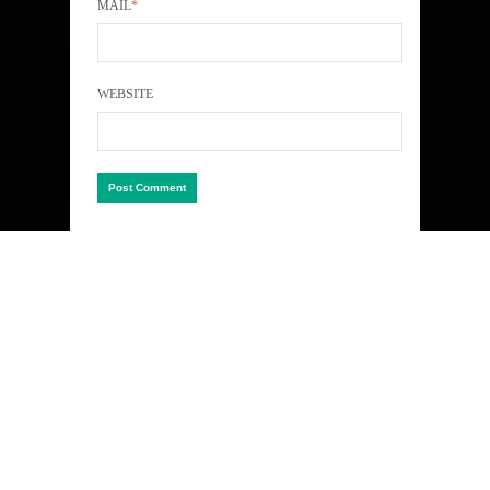
MAIL
*
WEBSITE