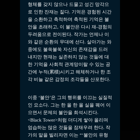
형체를 갖지 않으나 드물고 성긴 망각으
로 인한 잔재는 짙다. 기억은 경험된 시간
을 소환하고 축적하며 축적된 기억은 불
안을 초래하고, 이 불안은 다시 재-경험의
두려움으로 전이된다. 작가는 언제나 이
와 같은 순환의 무대에 선다. 살아가는 와
중에도 불쑥불쑥 자신의 존재감을 드러
내지만 현재는 실존하지 않는 것들에 대
한 기억을 사회적 관계망이랄 수 있는 공
간에 누적(累積)시키고 해체하거나 한 조
각 비늘 같은 감정의 조각들을 산포한다.
이중 ‘불안’은 그의 행위를 이끄는 실질적
인 요소다. 그는 한 올 한 올 실을 꿰어 이
으면서 문제의 불안을 희석시킨다.
<Black Tower>처럼 더디게 쌓아 올리며
엄습하는 많은 것들을 잠재우려 한다. 작
가의 말을 빌리자면 이는 “‘불안의 유형