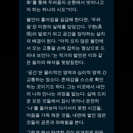
화’를 통해 두려움의 순환에서 벗어나고
자 하는 하나의 시도”이다.
불안이 흩어짐을 갈급해 한다면, ‘두려
움’은 미완의 실체를 앞당긴다. 구현(具
現)의 발로가 되고 공간을 장악하는 설치
의 배경이 된다. “아직 오지 않은 불안에
서 오는 고통을 손에 잡히는 형상으로 드
러내 보인다.”는 작가의 발언은 이와 같
은 필자의 해석을 뒷받침한다.
‘공간’은 물리적인 영역과 심리적 영역 간
교통하는 장소다. 존재감을 스스로 확인
하는 곳이기도 하다. 그는 이곳에서 내안
의 나와 만나는 과정을 밟는다. 삶에 드리
운 모든 것들에서 잠시 벗어나 온전히
‘나’를 돌아보며 다가서지 못한 시간들,
마음을 가득 채운 것들, 내면에 쌓인 많은
것들의 공존과 와해됨을 본다.
그렇게 해서 탄생한 것이 뜨개질로 만든