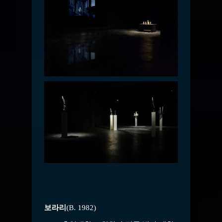
보라리
(B. 1982)