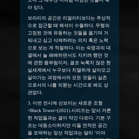
으나 그 내부엔 이처럼 다양한 것들이 녹
아 있다.
보라리의 공간은 리얼리티보다는 추상적
으로 접근할 때 해석이 수월하다. 무형의
고정된 것에 유동하는 것들을 옮기며 거
둬내고 심고 삭제하려는 의지 혹은 노력
으로 보는 게 적절하다. 이는 숙명과의 대
결에서 늘 패배하면서도 지키려 했던 것
에 관한 몸부림이자, 결코 녹록치 않은 현
실세계에서 누구보다 치열하게 살아오고
살아가는 과정에서의 모든 것들이 실존
으로서의 나를 되묻는 시간으로 봐도 상
관없다.
3. 이번 전시에 선보이는 새로운 조형
<Black Tower>(2021) 시리즈는 앞서 거론
한 작업들과는 결이 약간 다르다. 기본 구
조는 대동소이하지만 이들 연작은 공간
을 포박하는 앞선 작업과는 달리 ‘이야