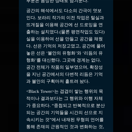
부분은 듬성한 상태로 남겨둔다.
공간의 해석에서도 다소의 간극이 엿보
인다. 보라리 작가의 이전 작업은 털실과
뜨개질을 이용해 공간에 선 드로잉을 연
출하는 설치였다.(물론 평면작업도 있다)
실을 이용하여 선을 만들고 공간을 채웠
다. 선은 기억의 저장고였고, 공간에 풀어
놓은 선은 ‘불안의 유형화’와 ‘리듬의 유
형화’를 대신했다. 그곳에 경계는 없다.
공간 전체가 작품의 일부였으며, 확장성
을 지닌 공간에서의 다변적 리듬은 기억
과 불안의 구획마저 흩트려 놨다.
<Black Tower>는 겹겹이 쌓는 행위의 목
적이나 결과보다는 그 행위와 이행 자체
가 중요하다. “중첩되고 반복적으로 분산
되는 공간의 기억들을 시간의 선으로 지
속시키는 것”에서 내재된 무형의 언어를
통해 존재의 근원적인 것과 변화하는 것,