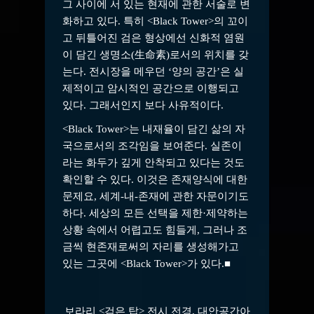
그 사이에 서 있는 현재에 관한 서술로 변
화하고 있다. 특히 <Black Tower>의 꼬이
고 뒤틀어진 검은 형상에선 신화적 염원
이 담긴 생명소(生命素)로서의 위치를 갖
는다. 전시장을 메우던 ‘양의 공간’은 실
제적이고 암시적인 공간으로 이행되고
있다. 그래서인지 보다 사유적이다.
<Black Tower>는 내재율이 담긴 삶의 자
국으로서의 조각임을 보여준다. 실존이
라는 화두가 깊게 안착되고 있다는 것도
확인할 수 있다. 이것은 존재양식에 대한
문제요, 세계-내-존재에 관한 자문이기도
하다. 세상의 모든 선택을 제한·제약하는
상황 속에서 어렵고도 힘들게, 그러나 조
금씩 현존재로써의 자리를 생성해가고
있는 그곳에 <Black Tower>가 있다.■
보라리 <검은 탑> 전시 전경, 대안공간아