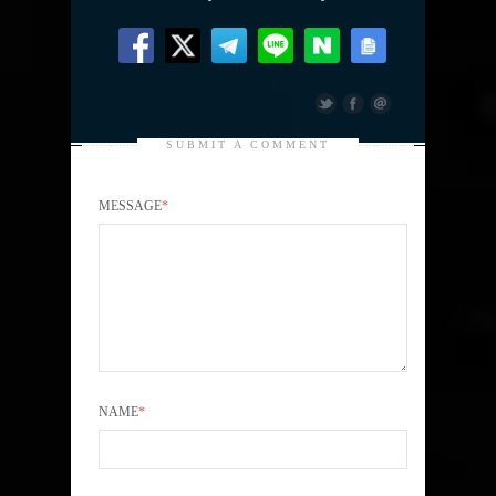
SUBMIT A COMMENT
MESSAGE
*
NAME
*