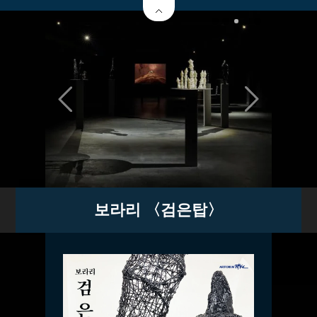
보라리 〈검은탑〉