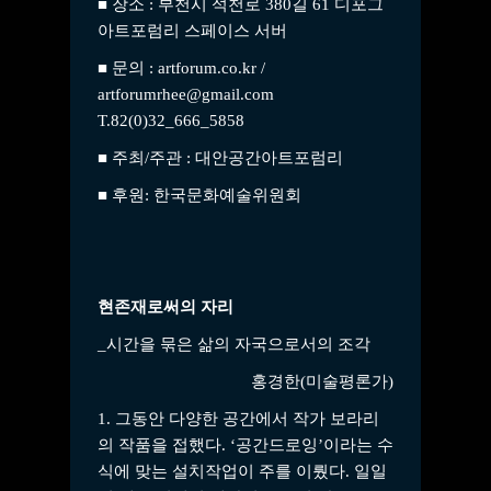
■ 장소 : 부천시 석천로 380길 61 디포그
아트포럼리 스페이스 서버
■ 문의 : artforum.co.kr /
artforumrhee@gmail.com
T.82(0)32_666_5858
■ 주최/주관 : 대안공간아트포럼리
■ 후원: 한국문화예술위원회
현존재로써의 자리
_시간을 묶은 삶의 자국으로서의 조각
홍경한(미술평론가)
1. 그동안 다양한 공간에서 작가 보라리
의 작품을 접했다. ‘공간드로잉’이라는 수
식에 맞는 설치작업이 주를 이뤘다. 일일