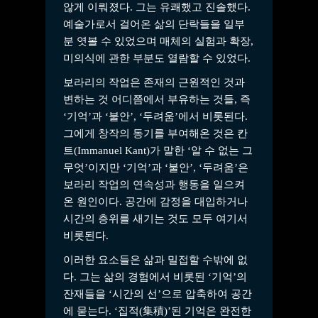
않게 이뤄졌다. 그는 유쾌했고 진솔했다.
예술가로서 걸어온 삶의 단락들을 일부
분 엿볼 수 있었으며 매체의 실험과 확장,
미의식에 관한 부분도 열람할 수 있었다.
보라리의 작업은 존재의 근원적인 것과
변하는 것 어디쯤에서 부유하는 것들, 즉
‘기억’과 ‘불안’, ‘두려움’에서 비롯된다.
그에게 창작의 동기를 부여해온 것은 칸
트(Immanuel Kant)가 말한 ‘알 수 없는 그
무엇’이지만 ‘기억’과 ‘불안’, ‘두려움’은
보라리 작업의 연속성과 행동을 일으켜
온 원인이다. 공간에 감정을 대입하거나
시간의 층위를 새기는 것도 모두 여기서
비롯된다.
이러한 요소들은 삶과 밀접할 수밖에 없
다. 그는 삶의 경험에서 비롯된 ‘기억’의
잔재들을 ‘시간의 선’으로 압축하여 공간
에 묻는다. ‘집적(集積)’된 기억은 완전한