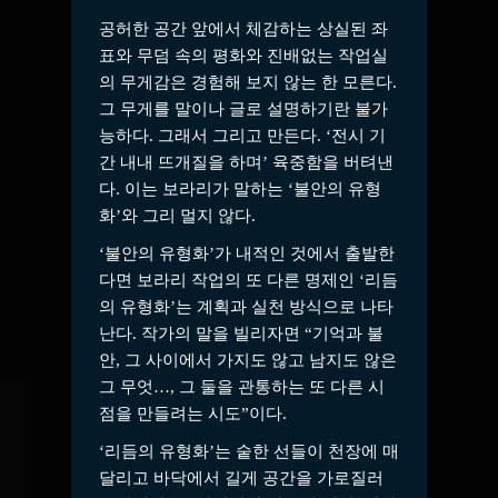
공허한 공간 앞에서 체감하는 상실된 좌
표와 무덤 속의 평화와 진배없는 작업실
의 무게감은 경험해 보지 않는 한 모른다.
그 무게를 말이나 글로 설명하기란 불가
능하다. 그래서 그리고 만든다. ‘전시 기
간 내내 뜨개질을 하며’ 육중함을 버텨낸
다. 이는 보라리가 말하는 ‘불안의 유형
화’와 그리 멀지 않다.
‘불안의 유형화’가 내적인 것에서 출발한
다면 보라리 작업의 또 다른 명제인 ‘리듬
의 유형화’는 계획과 실천 방식으로 나타
난다. 작가의 말을 빌리자면 “기억과 불
안, 그 사이에서 가지도 않고 남지도 않은
그 무엇…, 그 둘을 관통하는 또 다른 시
점을 만들려는 시도”이다.
‘리듬의 유형화’는 숱한 선들이 천장에 매
달리고 바닥에서 길게 공간을 가로질러