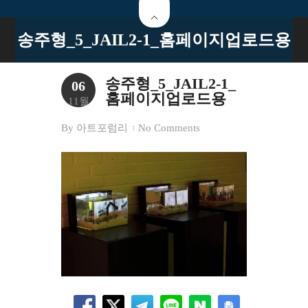
송주형_5_JAIL2-1_홈페이지업로드용
송주형_5_JAIL2-1_
06
홈페이지업로드용
11월
By
아트포럼리
No Comments