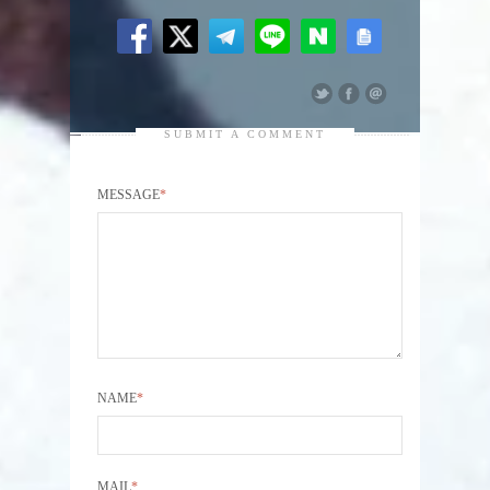
SUBMIT A COMMENT
MESSAGE
*
NAME
*
MAIL
*