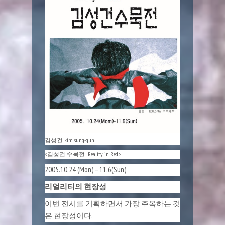
김성건 kim sung-gun
<김성건 수묵전 Reality in Red>
2005.10.24 (Mon) – 11.6(Sun)
리얼리티의 현장성
이번 전시를 기획하면서 가장 주목하는 것
은 현장성이다.