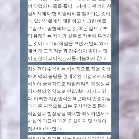
여 작업의 매듭을 풀어나가며 객관적인 현
실세계에 대한 리얼리티를 찾아가는 것이
다. 일상생활에서 체험하고 사고한 바를
그림으로 종합해 내는 것, 혹은 삶으로부
터 유래하는 자아와 실존을 작품에 투영하
는 것이다. 그의 작업을 보면 개인의 역사
에 비해 그의 경험과 감수성이 얼마나 많
이 단련이 되어있는가를 가늠하게 한다.
김성건의 수묵화는 형식적으로 점을 중첩
하여 먹의 농담을 현대적인 미감으로 재해
석하여 궁극적으로 리얼리티의 현장성을
역사성의 영역으로 연결, 확대시키고 있
다. 이러한 작업방식은 80년대의 민중미술
과 다른 지점으로 그는 구상작업을 통해
직접성과 현장성을 최대한 확보하면서도
사실의 미묘한 이면, 진실까지 밀착하여
찾아내고자 한다.
현장성을 전제로 하는 작업이 갤러리의 벽