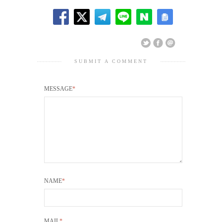
SUBMIT A COMMENT
MESSAGE
*
NAME
*
MAIL
*