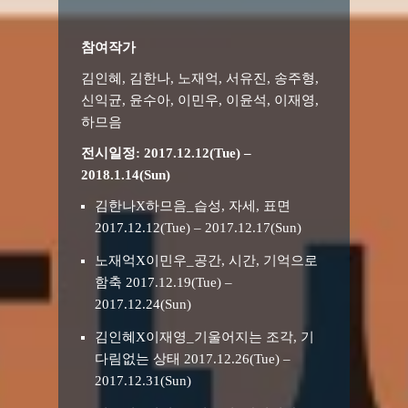
참여작가
김인혜, 김한나, 노재억, 서유진, 송주형,
신익균, 윤수아, 이민우, 이윤석, 이재영,
하므음
전시일정: 2017.12.12(Tue) –
2018.1.14(Sun)
김한나X하므음_습성, 자세, 표면
2017.12.12(Tue) – 2017.12.17(Sun)
노재억X이민우_공간, 시간, 기억으로
함축 2017.12.19(Tue) –
2017.12.24(Sun)
김인혜X이재영_기울어지는 조각, 기
다림없는 상태 2017.12.26(Tue) –
2017.12.31(Sun)