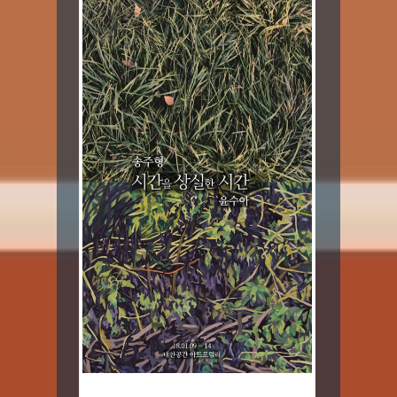
송주형X윤수아_시간을 상실한 시간