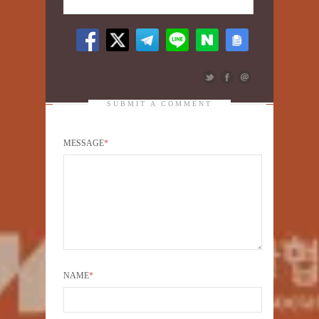
SUBMIT A COMMENT
MESSAGE
*
NAME
*