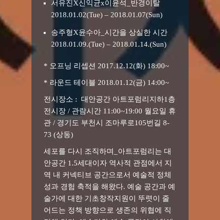
서유진X신익균x이윤석_반경이탈
2018.01.02(Tue) – 2018.01.07(Sun)
송주형X윤수아_시간을 상실한 시간
2018.01.09.(Tue) – 2018.01.14.(Sun)
* 오프닝 리셉션 2017.12.12(화) 18:00~
* 라운드 테이블 2018.01.12(금) 14:00~
전시장소 : 대안공간 아트포럼리지하1층
전시장 / 관람시간 11:00~19:00 월요일 휴
관 / 경기도 부천시 조마루로105번길 8-
73 (상동)
세포를 다시 조직하며_아트포럼리는 대
안공간 1.5세대이자 역사적 관점에서 지
역 내 커넥티브 공간으로서 예술적 정체
성과 경험 축적을 해왔다. 예술 공간과 예
술가에 대한 기초창작지원이 뚜렷이 줄
어드는 정책 방향으로 생존의 위협에 직