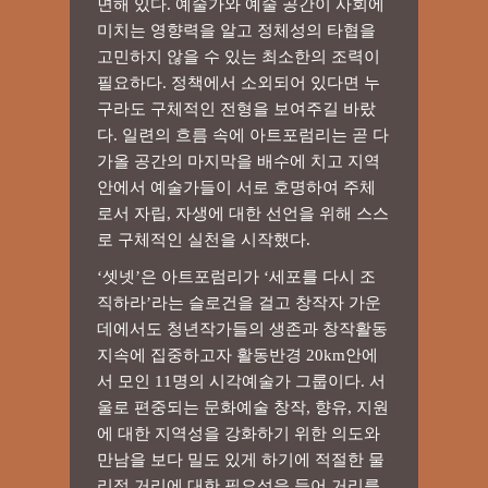
면해 있다. 예술가와 예술 공간이 사회에
미치는 영향력을 알고 정체성의 타협을
고민하지 않을 수 있는 최소한의 조력이
필요하다. 정책에서 소외되어 있다면 누
구라도 구체적인 전형을 보여주길 바랐
다. 일련의 흐름 속에 아트포럼리는 곧 다
가올 공간의 마지막을 배수에 치고 지역
안에서 예술가들이 서로 호명하여 주체
로서 자립, 자생에 대한 선언을 위해 스스
로 구체적인 실천을 시작했다.
‘셋넷’은 아트포럼리가 ‘세포를 다시 조
직하라’라는 슬로건을 걸고 창작자 가운
데에서도 청년작가들의 생존과 창작활동
지속에 집중하고자 활동반경 20km안에
서 모인 11명의 시각예술가 그룹이다. 서
울로 편중되는 문화예술 창작, 향유, 지원
에 대한 지역성을 강화하기 위한 의도와
만남을 보다 밀도 있게 하기에 적절한 물
리적 거리에 대한 필요성을 들어 거리를