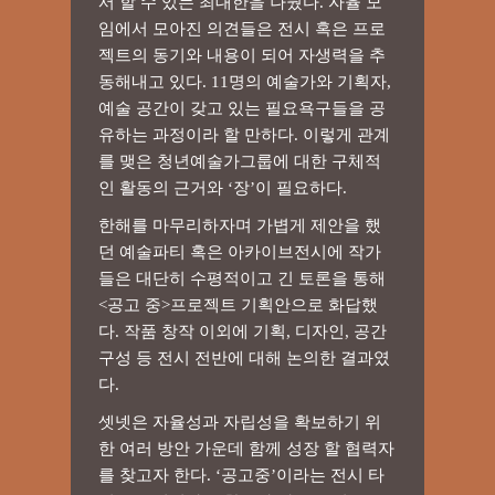
서 할 수 있는 최대한을 나눴다. 자율 모
임에서 모아진 의견들은 전시 혹은 프로
젝트의 동기와 내용이 되어 자생력을 추
동해내고 있다. 11명의 예술가와 기획자,
예술 공간이 갖고 있는 필요욕구들을 공
유하는 과정이라 할 만하다. 이렇게 관계
를 맺은 청년예술가그룹에 대한 구체적
인 활동의 근거와 ‘장’이 필요하다.
한해를 마무리하자며 가볍게 제안을 했
던 예술파티 혹은 아카이브전시에 작가
들은 대단히 수평적이고 긴 토론을 통해
<공고 중>프로젝트 기획안으로 화답했
다. 작품 창작 이외에 기획, 디자인, 공간
구성 등 전시 전반에 대해 논의한 결과였
다.
셋넷은 자율성과 자립성을 확보하기 위
한 여러 방안 가운데 함께 성장 할 협력자
를 찾고자 한다. ‘공고중’이라는 전시 타