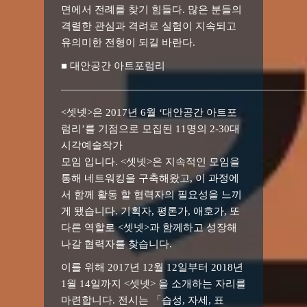
면에서 전례를 찾기 힘들다. 많은 분들의
격렬한 관심과 격려로 실험이 지속되고
유의미한 전형이 되길 바란다.
■ 대안공간 아트포럼리
————————————————————————
<셋넷>은 2017년 6월 ‘대안공간 아트포
럼리’를 기점으로 모집된 11명의 2-30대
시각예술작가
모임 입니다. <셋넷>은 지속적인 모임을
통해 네트워킹을 구축해왔고, 이 과정에
서 함께 활동 할 협력자의 필요성을 느끼
게 됐습니다. 기획자, 평론가, 애호가, 또
다른 역할로 <셋넷>과 함께하고 성장해
나갈 협력자를 찾습니다.
이를 위해 2017년 12월 12일부터 2018년
1월 14일까지 <셋넷> 을 소개하는 자리를
마련합니다. 전시는 「습성, 자세, 표