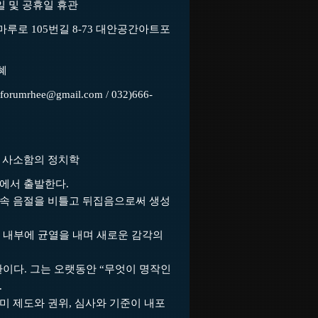
 일요일 및 공휴일 휴관
조마루로 105번길 8-73 대안공간아트포
혜
rtforumrhee@gmail.com / 032)666-
 사소함의 정치학
전에서 출발한다.
 속 음절을 비틀고 뒤집음으로써 생성
 내부에 균열을 내며 새로운 감각의
이다. 그는 오랫동안 “무엇이 명작인
.
이미 제도와 권위, 심사와 기준이 내포