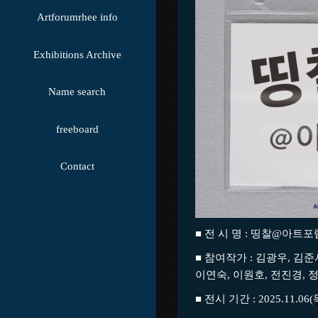
Artforumrhee info
Exhibitions Archive
Name search
freeboard
Contact
■ 전 시 명 : 띵찰@아트
■ 참여작가 : 김광우, 김준
이연숙, 이원호, 전진경, 
■ 전시 기간 : 2025.11.06(