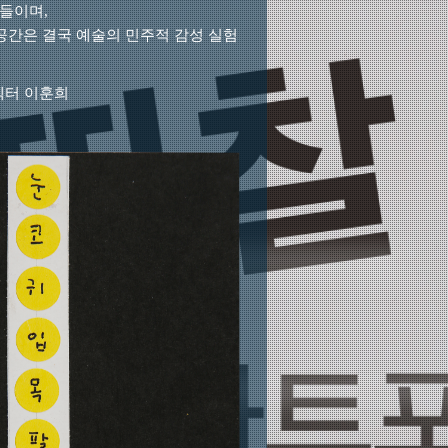
각들이며,
 공간은 결국
예술의 민주적 감성 실험
렉터 이훈희