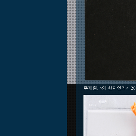
주재환, <왜 한자인가>, 202