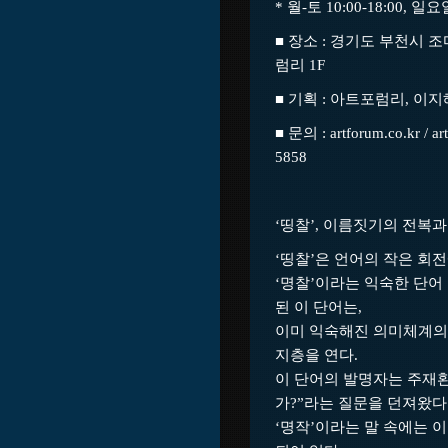
* 월-토 10:00-18:00,
■ 장소 : 경기도 부천시 
럼리 1F
■ 기획 : 아트포럼리, 이지
■ 문의 : artforum.co.kr / a
5858
‘
띵찰
’,
이름짓기의 전복과
‘띵찰’은 언어의 작은 회
‘명찰’이라는 익숙한 단어
된 이 단어는,
이미 익숙해진 의미체계의
지층을 연다.
이 단어의 발명자는 주재환
가?”라는 질문을 던져왔다
‘명작’이라는 말 속에는 