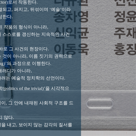
tor)로서 작동한다.
결되고, 퍼지고, 뒤섞이며 ‘예술’이라
성한다.
된 작품의 형식이 아니라,
서 스스로를 갱신하는 지속적인 사건
로 그 사건의 현장이다.
 것이 아니라, 이름 짓기의 권력으로
ing)’의 과정으로 이행한다.
 패러디가 아니라,
하려는
예술적 정치학의 선언
이다.
tics of the trivial)’을 시각적으
이, 그 안에 내재된 사회적 구조를 드
 않다.
을 내고, 보이지 않는 감각의 질서를