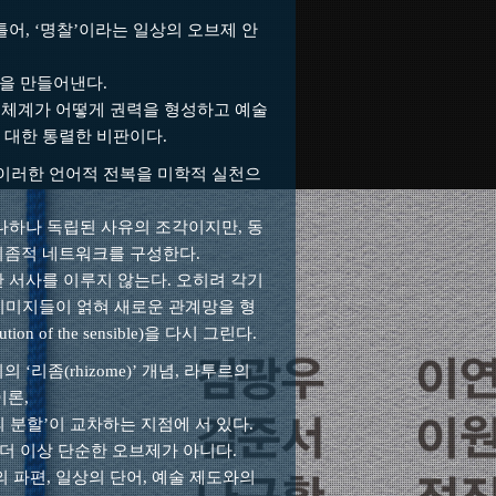
틀어, ‘명찰’이라는 일상의 오브제 안
’을 만들어낸다.
)의 체계가 어떻게 권력을 형성하고 예술
 대한 통렬한 비판이다.
러한 언어적 전복을 미학적 실천으
하나하나 독립된 사유의 조각이지만, 동
리좀적 네트워크를 구성한다.
 서사를 이루지 않는다. 오히려 각기
, 이미지들이 얽혀 새로운 관계망을 형
ion of the sensible)을 다시 그린다.
‘리좀(rhizome)’ 개념, 라투르의
이론,
 분할’이 교차하는 지점에 서 있다.
 더 이상 단순한 오브제가 아니다.
의 파편, 일상의 단어, 예술 제도와의