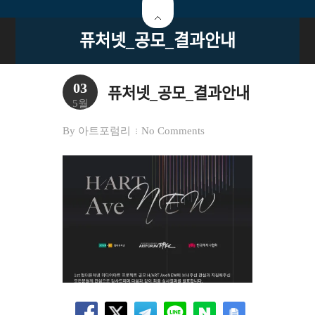
퓨처넷_공모_결과안내
03
퓨처넷_공모_결과안내
5월
By
아트포럼리
No Comments