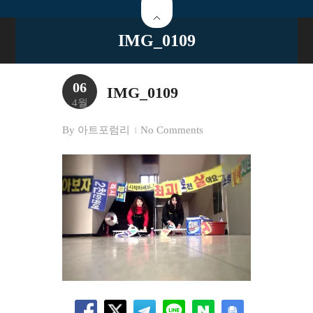
IMG_0109
06
IMG_0109
4월
By
아트포럼리
No Comments