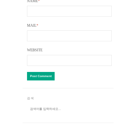
NAME
*
MAIL
*
WEBSITE
검색