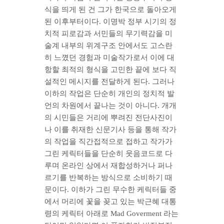
식을 띄게 된 건 그가 한국으로 돌아오게
된 이후부터이다. 이명박 정부 시기의 정
치적 피로감과 서민들의 무기력감을 미
술계 내부의 위계구조 안에서도 고스란
히 느꼈던 경험과 미술작가로서 이에 대
항할 최적의 형식을 고민한 끝에 보다 직
설적인 메시지를 전달하게 된다. 그러나
이하의 작업은 단순히 개인의 정치적 발
언의 차원에서 끝나는 것이 아니다. 개개
의 시민들은 거리에 뿌려진 전단사진이
나 이를 취재한 신문기사 등을 통해 작가
의 작업을 직간접적으로 접하고 작가가
그린 케릭터들을 단순히 웃음코드로 다
루며 온라인 상에서 재합성하거나 퍼나
르기를 반복하는 방식으로 소비하기 때
문이다. 이하가 그린 무수한 케릭터들 중
에서 머리에 꽃을 꽂고 있는 박근혜 대통
령의 케릭터 아래로 Mad Goverment 라는