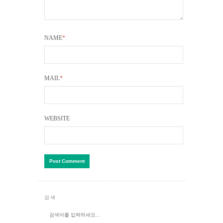
NAME
*
MAIL
*
WEBSITE
검색