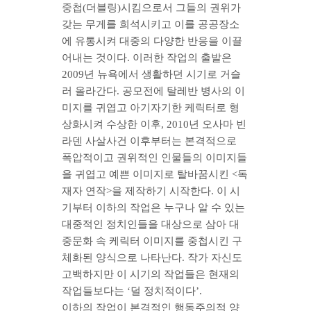
중첩(더블링)시킴으로서 그들의 권위가
갖는 무게를 희석시키고 이를 공공장소
에 유통시켜 대중의 다양한 반응을 이끌
어내는 것이다. 이러한 작업의 출발은
2009년 뉴욕에서 생활하던 시기로 거슬
러 올라간다. 공모전에 탈레반 병사의 이
미지를 귀엽고 아기자기한 케릭터로 형
상화시켜 수상한 이후, 2010년 오사마 빈
라덴 사살사건 이후부터는 본격적으로
폭압적이고 권위적인 인물들의 이미지들
을 귀엽고 예쁜 이미지로 탈바꿈시킨 <독
재자 연작>을 제작하기 시작한다. 이 시
기부터 이하의 작업은 누구나 알 수 있는
대중적인 정치인들을 대상으로 삼아 대
중문화 속 케릭터 이미지를 중첩시킨 구
체화된 양식으로 나타난다. 작가 자신도
고백하지만 이 시기의 작업들은 현재의
작업들보다는 ‘덜 정치적이다’.
이하의 작업이 본격적인 행동주의적 양