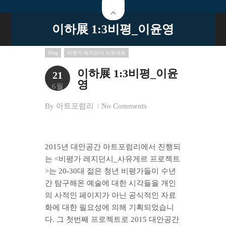
이하展 1:3비평_이윤영
Blog
비평가 레지던시 사유게르
이하展 1:3비평_이윤
21
영
6월
By
아트포럼리
No Comments
2015년 대안공간 아트포럼리에서 진행되
는 <비평가 레지던시_사유게르 프로젝트
>는 20-30대 젊은 청년 비평가들이 수년
간 탐구해온 예술에 대한 시각들을 개인
의 사적인 페이지가 아닌 공식적인 자료
화에 대한 필요성에 의해 기획되었습니
다. 그 첫번째 프로젝트로 2015 대안공간