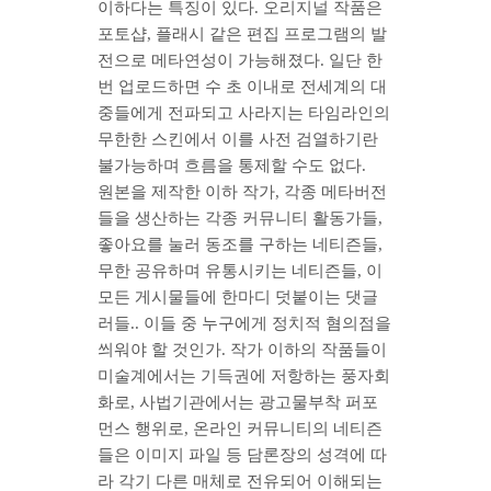
이하다는 특징이 있다. 오리지널 작품은
포토샵, 플래시 같은 편집 프로그램의 발
전으로 메타연성이 가능해졌다. 일단 한
번 업로드하면 수 초 이내로 전세계의 대
중들에게 전파되고 사라지는 타임라인의
무한한 스킨에서 이를 사전 검열하기란
불가능하며 흐름을 통제할 수도 없다.
원본을 제작한 이하 작가, 각종 메타버전
들을 생산하는 각종 커뮤니티 활동가들,
좋아요를 눌러 동조를 구하는 네티즌들,
무한 공유하며 유통시키는 네티즌들, 이
모든 게시물들에 한마디 덧붙이는 댓글
러들.. 이들 중 누구에게 정치적 혐의점을
씌워야 할 것인가. 작가 이하의 작품들이
미술계에서는 기득권에 저항하는 풍자회
화로, 사법기관에서는 광고물부착 퍼포
먼스 행위로, 온라인 커뮤니티의 네티즌
들은 이미지 파일 등 담론장의 성격에 따
라 각기 다른 매체로 전유되어 이해되는