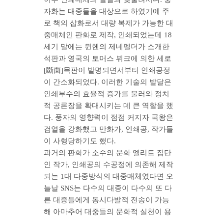
자화는 대중들을 대상으로 하였기에 주
로 책의 삽화로서 대량 복제가 가능한 대
중매체인 판화로 제작, 인쇄되었는데 18
세기 말에는 뮌헨의 제네펠더가 소개한
석판과 영국의 토머스 뷔크에 의한 세로
[斷面]목판이 발명되면서부터 인쇄공정
이 간소화되었다. 이러한 기술의 발달은
인쇄부수의 효율적 증가를 불러와 정치
적 공론장을 확대시키는 데 큰 역할을 했
다. 풍자의 영향력이 점점 커지자 국왕은
검열을 강화했고 만화가, 인쇄공, 작가들
이 사형당하기도 했다.
과거의 판화가 소수의 문화 엘리트 집단
인 작가, 인쇄공의 수공정에 의존해 제작
되는 1대 다중방식의 대중매체였다면 오
늘날 SNS는 다수의 대중이 다수의 또 다
른 대중들에게 동시다발적 전송이 가능
해 아마추어 대중들의 문화적 실천이 용