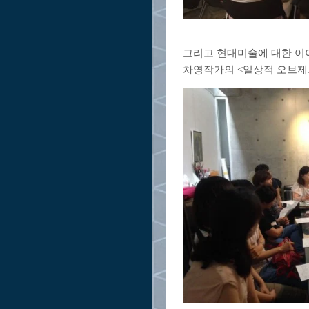
그리고 현대미술에 대한 이
차영작가의 <일상적 오브제