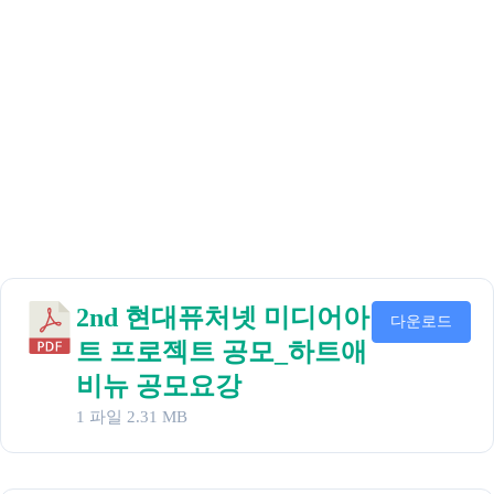
2nd 현대퓨처넷 미디어아
다운로드
트 프로젝트 공모_하트애
비뉴 공모요강
1 파일
2.31 MB