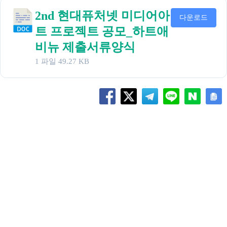
2nd 현대퓨처넷 미디어아
다운로드
트 프로젝트 공모_하트애
비뉴 제출서류양식
1 파일
49.27 KB