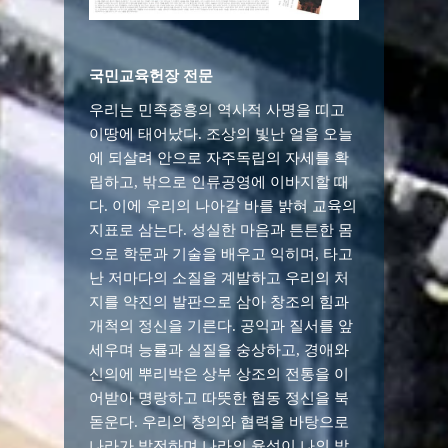
국민교육헌장 전문
우리는 민족중흥의 역사적 사명을 띠고
이땅에 태어났다. 조상의 빛난 얼을 오늘
에 되살려 안으로 자주독립의 자세를 확
립하고, 밖으로 인류공영에 이바지할 때
다. 이에 우리의 나아갈 바를 밝혀 교육의
지표로 삼는다. 성실한 마음과 튼튼한 몸
으로 학문과 기술을 배우고 익히며, 타고
난 저마다의 소질을 계발하고 우리의 처
지를 약진의 발판으로 삼아 창조의 힘과
개척의 정신을 기른다. 공익과 질서를 앞
세우며 능률과 실질을 숭상하고, 경애와
신의에 뿌리박은 상부 상조의 전통을 이
어받아 명랑하고 따뜻한 협동 정신을 북
돋운다. 우리의 창의와 협력을 바탕으로
나라가 발전하며 나라의 융성이 나의 발