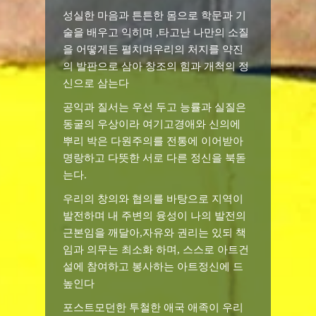
성실한 마음과 튼튼한 몸으로 학문과 기
술을 배우고 익히며 ,타고난 나만의 소질
을 어떻게든 펼치며우리의 처지를 약진
의 발판으로 삼아 창조의 힘과 개척의 정
신으로 삼는다
공익과 질서는 우선 두고 능률과 실질은
동굴의 우상이라 여기고경애와 신의에
뿌리 박은 다원주의를 전통에 이어받아
명랑하고 다뜻한 서로 다른 정신을 북돋
는다.
우리의 창의와 협의를 바탕으로 지역이
발전하며 내 주변의 융성이 나의 발전의
근본임을 깨달아,자유와 권리는 있되 책
임과 의무는 최소화 하며, 스스로 아트건
설에 참여하고 봉사하는 아트정신에 드
높인다
포스트모던한 투철한 애국 애족이 우리