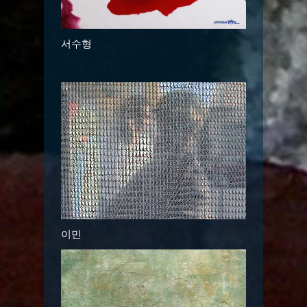
서수형
이민