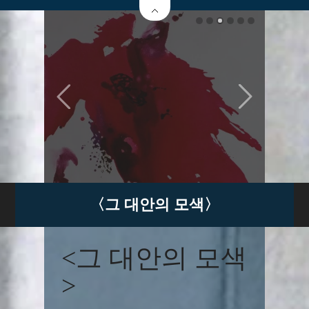
〈그 대안의 모색〉
<그 대안의 모색
>