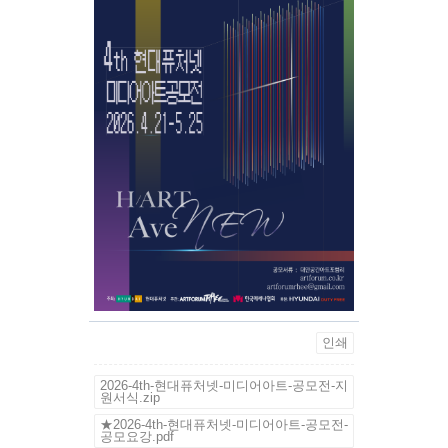
인쇄
2026-4th-현대퓨처넷-미디어아트-공모전-지
원서식.zip
★2026-4th-현대퓨처넷-미디어아트-공모전-
공모요강.pdf