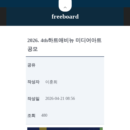
freeboard
2026. 4th하트애비뉴 미디어아트
공모
공유
작성자
이훈희
2026-04-21 08:56
작성일
480
조회