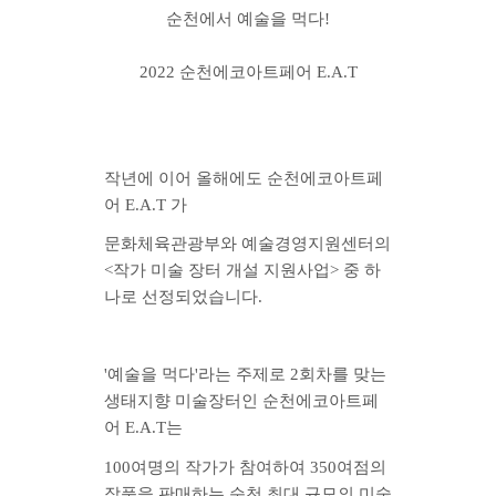
순천에서 예술을 먹다!
2022 순천에코아트페어 E.A.T
작년에 이어 올해에도
순천에코아트페
어 E.A.T
가
문화체육관광부와 예술경영지원센터의
<작가 미술 장터 개설 지원사업> 중 하
나로 선정되었습니다.
'예술을 먹다'
라는 주제로 2회차를 맞는
생태지향 미술장터인 순천에코아트페
어 E.A.T는
100여명의 작가가 참여하여 350여점의
작품을 판매하는
순천 최대 규모의 미술