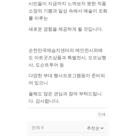
시민들이 지금까지 느껴보지 못한
작품
소장의 기쁨
과
일상 속에서 예술이 조화
를 이루는
새로운 경험을 제공하게 될 것입니다.
순천만국제습지센터의
메인전시
외에
도
아트굿즈상품과 특별전시, 오프닝행
사, 도슨트투어 등
다양한 부대 행사프로그램등이 준비되
어 있으니
올해도 많은 관심과 참여 부탁드립니
다.
감사합니다.
인쇄
전체
0