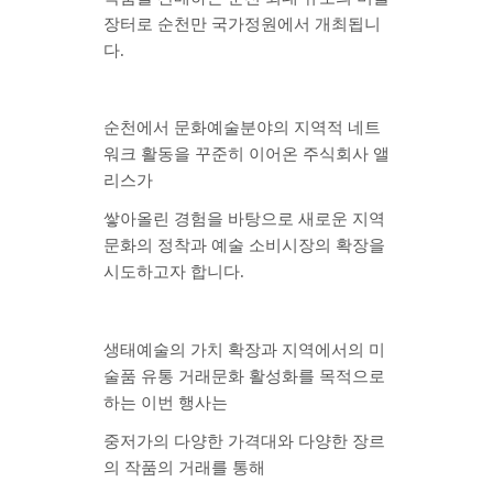
장터
로
순천만 국가정원
에서 개최됩니
다.
순천에서 문화예술분야의 지역적 네트
워크 활동을 꾸준히 이어온 주식회사 앨
리스가
쌓아올린 경험을 바탕으로 새로운
지역
문화의 정착
과
예술 소비시장의 확장
을
시도하고자 합니다.
생태예술의 가치 확장
과 지역에서의
미
술품 유통 거래문화 활성화
를 목적으로
하는 이번 행사는
중저가의 다양한 가격대와 다양한 장르
의 작품의 거래를 통해