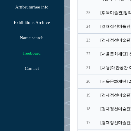
Artforumrhee info
25
Exhibitions Archive
24
Name search
23
[겸재정선미술관]
freeboard
22
21
Contact
20
19
18
[겸재정선미술관]
17