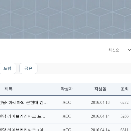
포럼
공유
제목
작성자
작성일
조회
국립아시아문화전당<아시아의 근현대 건축> 국제 심포지엄
ACC
2016.04.18
6272
국립아시아문화전당 라이브러리파크 프로그램 – 라이브러리 스터디
ACC
2016.04.14
5283
국립아시아문화전당 라이브러리파크 <아시아의 소리와 음악> 특별전시 & 프로그램
ACC
2016.04.14
6311