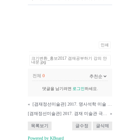
인쇄
크기변환_홍보2017 겸재공부하기 강의 안
내문.jpg
전체
0
댓글을 남기려면
로그인
하세요.
«
[겸재정선미술관] 2017. 명사석학 미술 인문학 강좌 안내
[겸재정선미술관] 2017. 겸재 미술관 극장 안내
»
목록보기
글수정
글삭제
Powered by KBoard