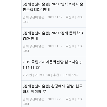
[겸재정선미술관] 2020 ‘명사석학 미술
인문학강좌’ 안내
겸재정선미술관
|
2019.11.17
|
추천 0
|
조회
7332
[겸재정선미술관] 2020 ‘겸재 문화학교’
강좌 안내
겸재정선미술관
|
2019.11.17
|
추천 0
|
조회
7351
2019 국립아시아문화전당 심포지엄 (1
1.14-11.15)
이가연
|
2019.11.08
|
추천 0
|
조회 6247
[겸재정선미술관] 황창배의 일탈, 한국
화의 이정표 展
겸재정선미술관
|
2019.07.23
|
추천 0
|
조회
7581