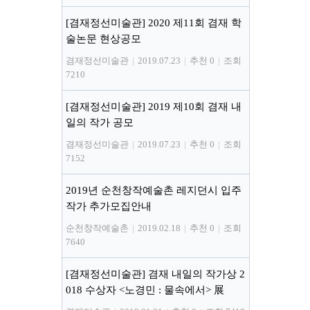
[겸재정선미술관] 2020 제11회 겸재 학
술논문 현상공모
겸재정선미술관
|
2019.07.23
|
추천 0
|
조회
7210
[겸재정선미술관] 2019 제10회 겸재 내
일의 작가 공모
겸재정선미술관
|
2019.07.23
|
추천 0
|
조회
7152
2019년 순천창작예술촌 레지던시 입주
작가 추가모집안내
순천창작예술촌
|
2019.02.18
|
추천 0
|
조회
7640
[겸재정선미술관] 겸재 내일의 작가상 2
018 수상자 <노경민 : 물속에서> 展