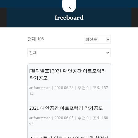
freeboard
전체 108
[결과발표] 2021 대안공간 아트포럼리
작가공모
artforumrhee
|
2020.06.23
|
추천 0
|
조회 157
14
2021 대안공간 아트포럼리 작가공모
artforumrhee
|
2020.06.05
|
추천 0
|
조회 160
95