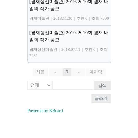
[겸재정선미술관] 2019. 제10회 겸재 내
일의 작가 공모
겸재미술관
|
2018.11.30
|
추천 0
|
조회 7000
[겸재정선미술관] 2019. 제10회 겸재 내
일의 작가 공모
겸재정선미술관
|
2018.07.11
|
추천 0
|
조회
7281
처음
«
3
»
마지막
검색
글쓰기
Powered by KBoard