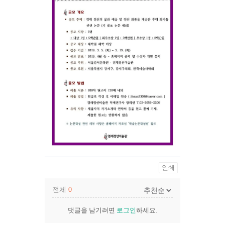
인쇄
전체
0
댓글을 남기려면
로그인
하세요.