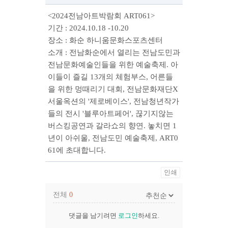
<2024전남아트박람회 ART061>
기간 : 2024.10.18 -10.20
장소 : 화순 하니움문화스포츠센터
소개 : 전남화순에서 열리는 전남도민과
전남문화예술인들을 위한 예술축제. 아
이들이 즐길 13개의 체험부스, 어른들
을 위한 멍때리기 대회, 전남문화재단X
서울옥션의 '제로베이스', 전남청년작가
들의 전시 '블루아트페어', 끊기지않는
버스킹공연과 갈라쇼의 향연. 놓치면 1
년이 아쉬울, 전남도민 예술축제, ART0
61에 초대합니다.
인쇄
전체
0
댓글을 남기려면
로그인
하세요.