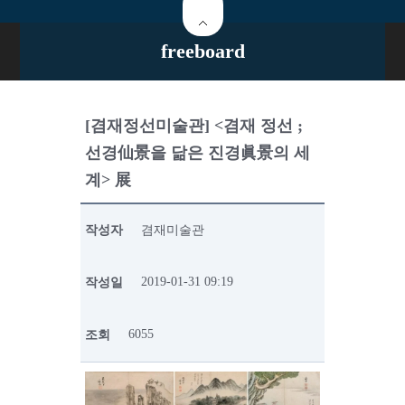
freeboard
[겸재정선미술관] <겸재 정선 ;
선경仙景을 닮은 진경眞景의 세
계> 展
작성자
겸재미술관
2019-01-31 09:19
작성일
6055
조회