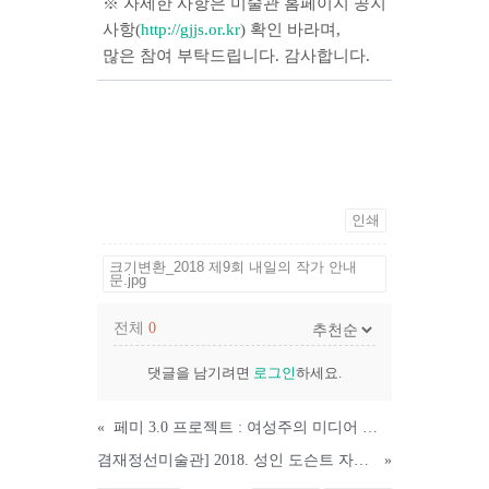
※ 자세한 사항은 미술관 홈페이지 공지
사항(
http://gjjs.or.kr
) 확인 바라며,
많은 참여 부탁드립니다. 감사합니다.
인쇄
크기변환_2018 제9회 내일의 작가 안내
문.jpg
전체
0
댓글을 남기려면
로그인
하세요.
«
페미 3.0 프로젝트 : 여성주의 미디어 아티비스트 워크숍 & 전시
겸재정선미술관] 2018. 성인 도슨트 자원봉사자 교육
»