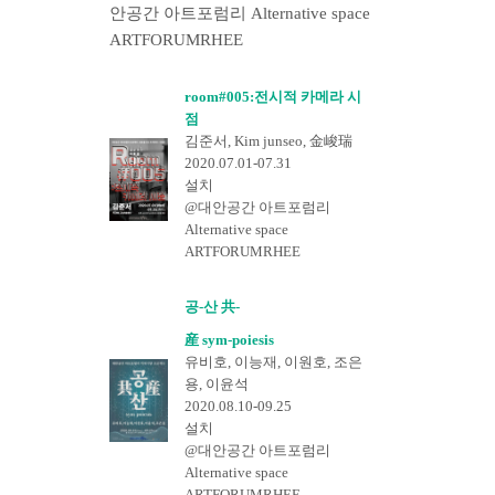
안공간 아트포럼리 Alternative space
ARTFORUMRHEE
room#005:전시적 카메라 시
점
김준서, Kim junseo, 金峻瑞
2020.07.01-07.31
설치
@대안공간 아트포럼리
Alternative space
ARTFORUMRHEE
공-산 共-
産 sym-poiesis
유비호, 이능재, 이원호, 조은
용, 이윤석
2020.08.10-09.25
설치
@대안공간 아트포럼리
Alternative space
ARTFORUMRHEE