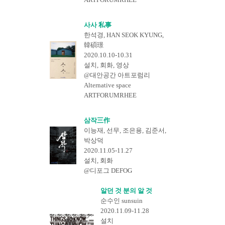
사사 私事
한석경, HAN SEOK KYUNG,
韓碩璟
2020.10.10-10.31
설치, 회화, 영상
@대안공간 아트포럼리
Alternative space
ARTFORUMRHEE
삼작三作
이능재, 선무, 조은용, 김준서,
박상덕
2020.11.05-11.27
설치, 회화
@디포그 DEFOG
알던 것 분의 알 것
순수인 sunsuin
2020.11.09-11.28
설치